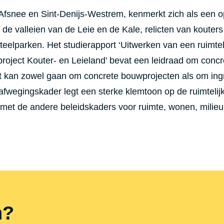
 Afsnee en Sint-Denijs-Westrem, kenmerkt zich als een 
e valleien van de Leie en de Kale, relicten van kouters
eelparken. Het studierapport ‘Uitwerken van een ruimtel
project Kouter- en Leieland’ bevat een leidraad om concr
et kan zowel gaan om concrete bouwprojecten als om in
 afwegingskader legt een sterke klemtoon op de ruimtelij
r met de andere beleidskaders voor ruimte, wonen, milieu
n?