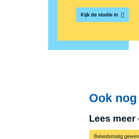
Kijk de studie in
Ook nog 
Lees meer 
Beleidsmatig gewens