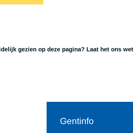
uidelijk gezien op deze pagina? Laat het ons we
Gentinfo