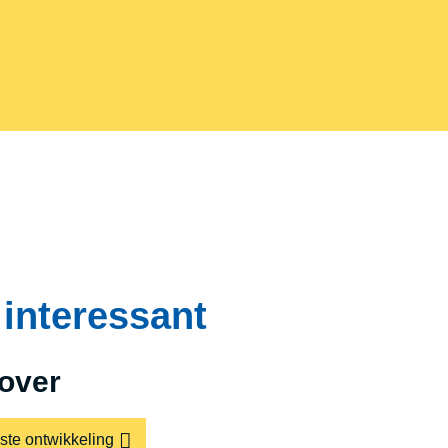
interessant
over
te ontwikkeling