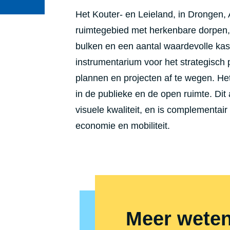
Het Kouter- en Leieland, in Drongen,
ruimtegebied met herkenbare dorpen, d
bulken en een aantal waardevolle kast
instrumentarium voor het strategisch 
plannen en projecten af te wegen. H
in de publieke en de open ruimte. Dit
visuele kwaliteit, en is complementai
economie en mobiliteit.
Meer wete