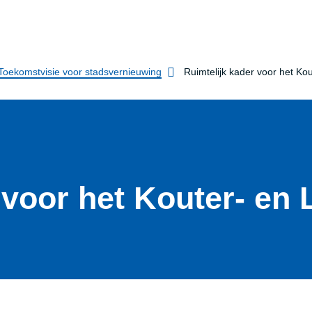
Toekomstvisie voor stadsvernieuwing
Ruimtelijk kader voor het Ko
 voor het Kouter- en 