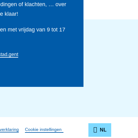
ldingen of klachten, … over
e klaar!
n met vrijdag van 9 tot 17
tad.gent
verklaring
Cookie instellingen
NL