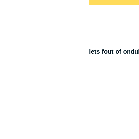
Iets fout of ond