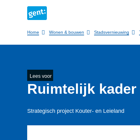
Breadcrumb
Home
Wonen & bouwen
Stadsvernieuwing
Lees voor
Ruimtelijk kader
Strategisch project Kouter- en Leieland