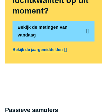
luchtkwaliteit op dit
moment?
Bekijk de metingen van
vandaag
Bekijk de jaargemiddelden
Passieve samplers