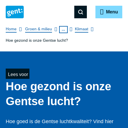
Menu
Breadcrumb
Home
Groen & milieu
Klimaat
...
Hoe gezond is onze Gentse lucht?
Lees voor
Hoe gezond is onze
Gentse lucht?
Hoe goed is de Gentse luchtkwaliteit? Vind hier