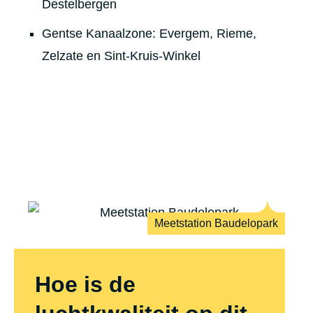
Destelbergen
Gentse Kanaalzone: Evergem, Rieme,
Zelzate en Sint-Kruis-Winkel
Meetstation Baudelopark
Hoe is de