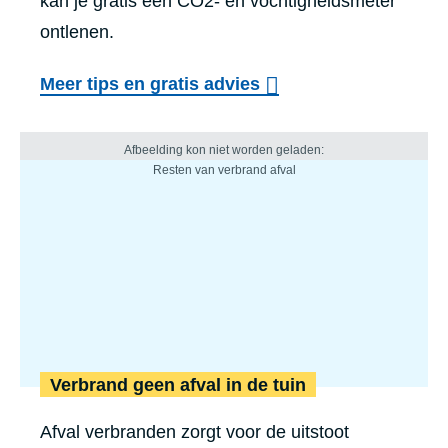
kan je gratis een CO2- en vochtigheidsmeter
ontlenen.
Meer tips en gratis advies
Verbrand geen afval in de tuin
Afval verbranden zorgt voor de uitstoot