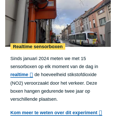
Realtime sensorboxen
Sinds januari 2024 meten we met 15
sensorboxen op elk moment van de dag in
realtime
de hoeveelheid stikstofdioxide
(NO2) veroorzaakt door het verkeer. Deze
boxen hangen gedurende twee jaar op
verschillende plaatsen.
Kom meer te weten over dit experiment