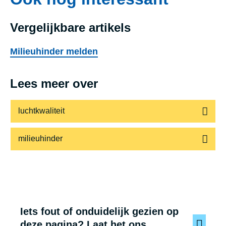
Vergelijkbare artikels
Milieuhinder melden
Lees meer over
luchtkwaliteit
milieuhinder
Iets fout of onduidelijk gezien op
deze pagina? Laat het ons