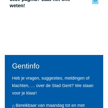
weten!
Voet
Gentinfo
Heb je vragen, suggesties, meldingen of
klachten, … over de Stad Gent? We staan
voor je klaar!
Bereikbaar van maandag tot en met