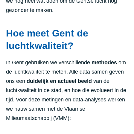
we nog heel wat doen om de Gentse lucht nog
gezonder te maken.
Hoe meet Gent de
luchtkwaliteit?
In Gent gebruiken we verschillende
methodes
om
de luchtkwaliteit te meten. Alle data samen geven
ons een
duidelijk en actueel beeld
van de
luchtkwaliteit in de stad, en hoe die evolueert in de
tijd. Voor deze metingen en data-analyses werken
we nauw samen met de Vlaamse
Milieumaatschappij (VMM):