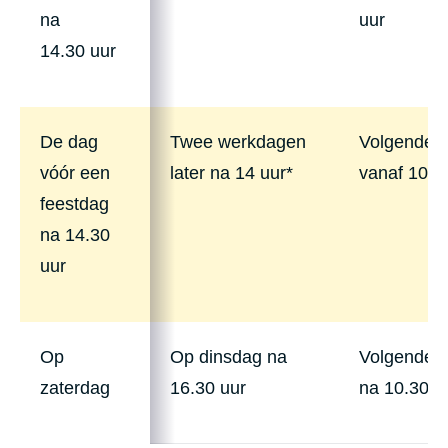
na
uur
14.30 uur
De dag
Twee werkdagen
Volgende 
vóór een
later na 14 uur*
vanaf 10.3
feestdag
na 14.30
uur
Op
Op dinsdag na
Volgende 
zaterdag
16.30 uur
na 10.30 u