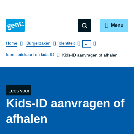
Menu
Breadcrumb
Home
Burgerzaken
Identiteit
...
Identiteitskaart en kids-ID
Kids-ID aanvragen of afhalen
Lees voor
Kids-ID aanvragen of
afhalen