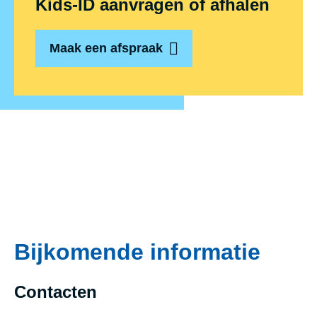
Kids-ID aanvragen of afhalen
Maak een afspraak
Bijkomende informatie
Contacten