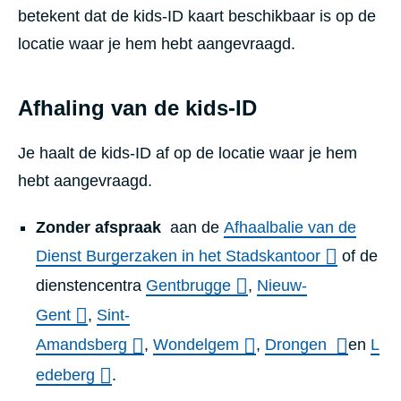
betekent dat de kids-ID kaart beschikbaar is op de
locatie waar je hem hebt aangevraagd.
Afhaling van de kids-ID
Je haalt de kids-ID af op de locatie waar je hem
hebt aangevraagd.
Zonder afspraak
aan de
Afhaalbalie van de
Dienst Burgerzaken in het Stadskantoor
of de
dienstencentra
Gentbrugge
,
Nieuw-
Gent
,
Sint-
Amandsberg
,
Wondelgem
,
Drongen
en
L
edeberg
.