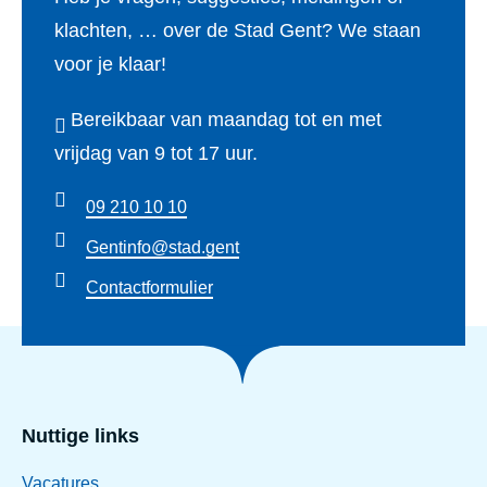
klachten, … over de Stad Gent? We staan
voor je klaar!
Bereikbaar van maandag tot en met
vrijdag van 9 tot 17 uur.
09 210 10 10
Gentinfo@stad.gent
Contactformulier
Nuttige links
Vacatures