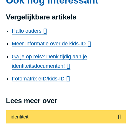
Ook nog interessant
Vergelijkbare artikels
Hallo ouders
Meer informatie over de kids-ID
Ga je op reis? Denk tijdig aan je
identiteitsdocumenten!
Fotomatrix eID/kids-ID
Lees meer over
identiteit