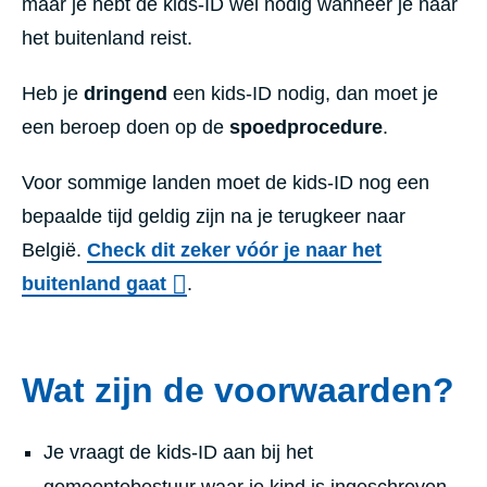
maar je hebt de kids-ID wel nodig wanneer je naar
het buitenland reist.
Heb je
dringend
een kids-ID nodig, dan moet je
een beroep doen op de
spoedprocedure
.
Voor sommige landen moet de kids-ID nog een
bepaalde tijd geldig zijn na je terugkeer naar
België.
Check dit zeker vóór je naar het
buitenland gaat
.
Wat zijn de voorwaarden?
Je vraagt de kids-ID aan bij het
gemeentebestuur waar je kind is ingeschreven.