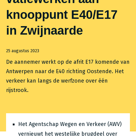
knooppunt E40/E17
in Zwijnaarde
25 augustus 2023
De aannemer werkt op de afrit E17 komende van
Antwerpen naar de E40 richting Oostende. Het
verkeer kan langs de werfzone over één
rijstrook.
Het Agentschap Wegen en Verkeer (AWV)
vernieuwt het westelijke brugdeel over