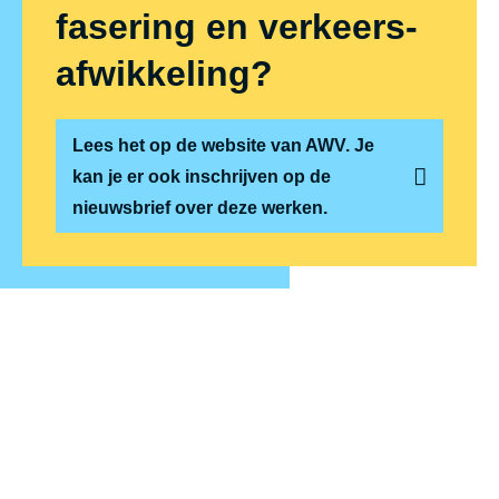
fasering en ver­keers­
af­wik­ke­ling?
Lees het op de website van AWV. Je
kan je er ook inschrijven op de
nieuwsbrief over deze werken.