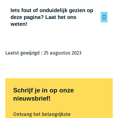
Iets fout of onduidelijk gezien op
deze pagina? Laat het ons
weten!
Laatst gewijzigd : 25 augustus 2023
Themafooter
Schrijf je in op onze
nieuwsbrief!
Ontvang het belangrijkste