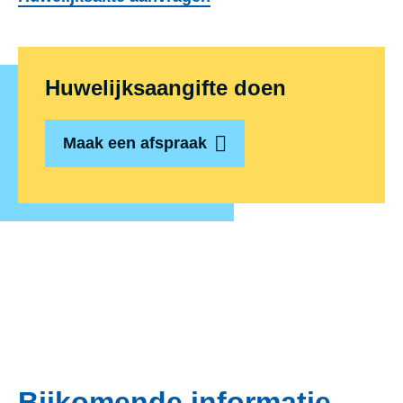
Huwelijksaangifte doen
Maak een afspraak
Bijkomende informatie