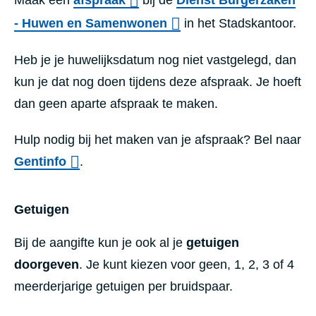
Maak een
afspraak
bij de
Dienst Burgerzaken
- Huwen en Samenwonen
in het Stadskantoor.
Heb je je huwelijksdatum nog niet vastgelegd, dan
kun je dat nog doen tijdens deze afspraak. Je hoeft
dan geen aparte afspraak te maken.
Hulp nodig bij het maken van je afspraak? Bel naar
Gentinfo
.
Getuigen
Bij de aangifte kun je ook al je
getuigen
doorgeven
. Je kunt kiezen voor geen, 1, 2, 3 of 4
meerderjarige getuigen per bruidspaar.