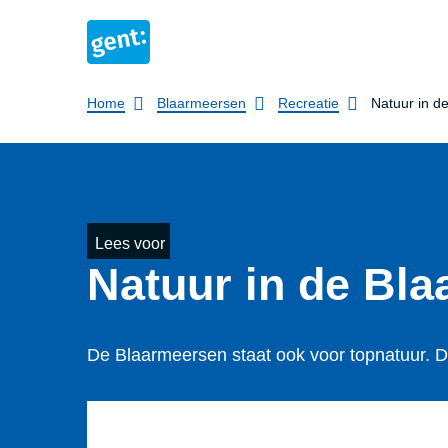
Breadcrumb
Home
Blaarmeersen
Recreatie
Natuur in d
Lees voor
Natuur in de Bl
De Blaarmeersen staat ook voor topnatuur. De