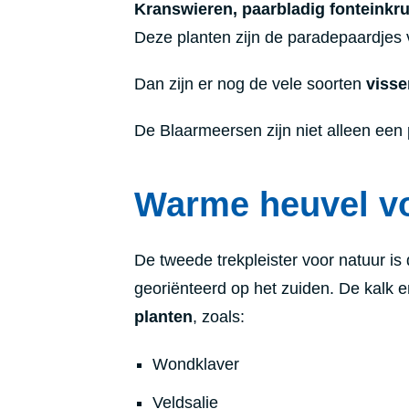
Kranswieren, paarbladig fonteinkr
Deze planten zijn de paradepaardjes v
Dan zijn er nog de vele soorten
visse
De Blaarmeersen zijn niet alleen een 
Warme heuvel vo
De tweede trekpleister voor natuur is
georiënteerd op het zuiden. De kalk
planten
, zoals:
Wondklaver
Veldsalie