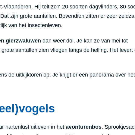
-Vlaanderen. Hij telt zo'n 20 soorten dagvlinders, 80 so
 Dat zijn grote aantallen. Bovendien zitten er zeer zeldz
lijk van het insectenleven.
en gierzwaluwen
dan weer dol. Je kan ze van mei tot
grote aantallen zien vliegen langs de helling. Het levert
s de uitkijktoren op. Je krijgt er een panorama over he
eel)vogels
 hartenlust uitleven in het
avonturenbos
. Sprookjesac