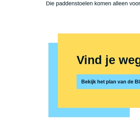
Die paddenstoelen komen alleen voor 
Vind je we
Bekijk het plan van de 