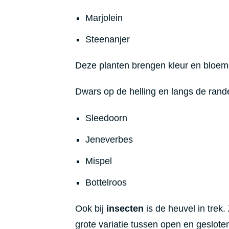
Marjolein
Steenanjer
Deze planten brengen kleur en bloemen
Dwars op de helling en langs de rand
Sleedoorn
Jeneverbes
Mispel
Bottelroos
Ook bij
insecten
is de heuvel in trek
grote variatie tussen open en geslote