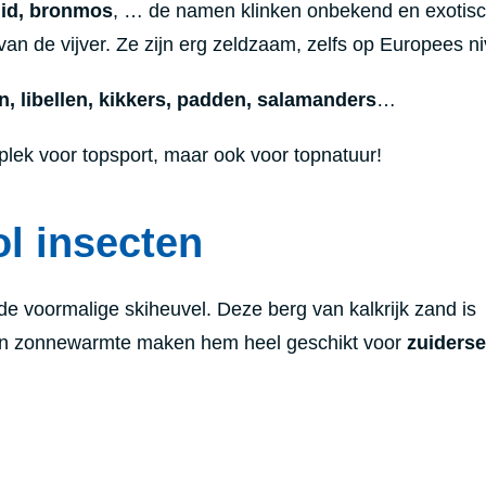
uid, bronmos
, … de namen klinken onbekend en exotisc
an de vijver. Ze zijn erg zeldzaam, zelfs op Europees n
n, libellen, kikkers, padden, salamanders
…
plek voor topsport, maar ook voor topnatuur!
l insecten
 de voormalige skiheuvel. Deze berg van kalkrijk zand is
 en zonnewarmte maken hem heel geschikt voor
zuiderse