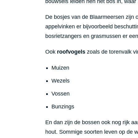
bouwsels leiden hen het bos in, waar
De bosjes van de Blaarmeersen zijn oo
appelvinken er bijvoorbeeld beschutti
bosrietzangers en grasmussen er een 
Ook
roofvogels
zoals de torenvalk 
Muizen
Wezels
Vossen
Bunzings
En dan zijn de bossen ook nog rijk a
hout. Sommige soorten leven op de w