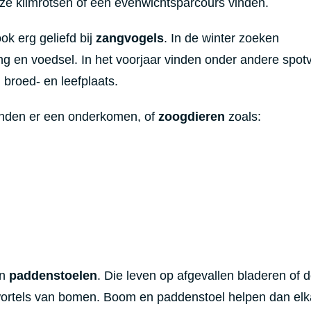
 ze klimrotsen of een evenwichtsparcours vinden.
k erg geliefd bij
zangvogels
. In de winter zoeken
ng en voedsel. In het voorjaar vinden onder andere spot
broed- en leefplaats.
vinden er een onderkomen, of
zoogdieren
zoals:
an
paddenstoelen
. Die leven op afgevallen bladeren of 
ortels van bomen. Boom en paddenstoel helpen dan elk