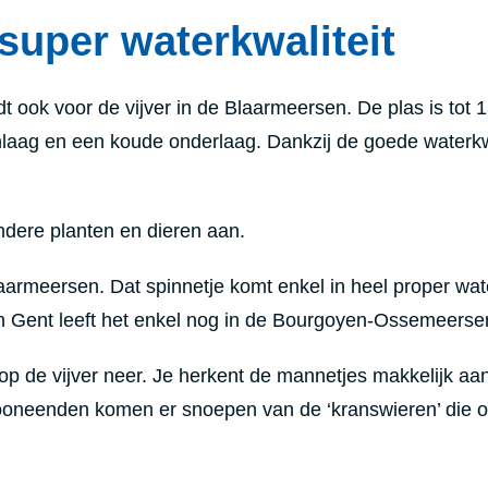
super waterkwaliteit
ldt ook voor de vijver in de Blaarmeersen. De plas is tot 
laag en een koude onderlaag. Dankzij de goede waterkwa
ondere planten en dieren aan.
aarmeersen. Dat spinnetje komt enkel in heel proper wat
In Gent leeft het enkel nog in de Bourgoyen-Ossemeerse
op de vijver neer. Je herkent de mannetjes makkelijk aa
rooneenden komen er snoepen van de ‘kranswieren’ die 