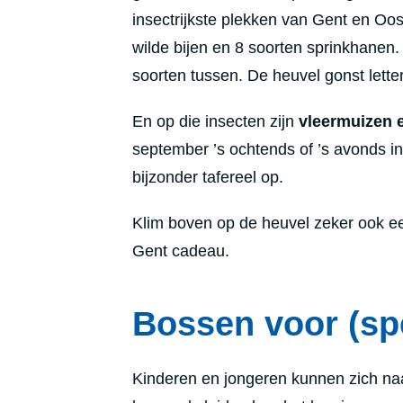
insectrijkste plekken van Gent en Oost
wilde bijen en 8 soorten sprinkhanen.
soorten tussen. De heuvel gonst letter
En op die insecten zijn
vleermuizen 
september ’s ochtends of ’s avonds in 
bijzonder tafereel op.
Klim boven op de heuvel zeker ook een
Gent cadeau.
Bossen voor (sp
Kinderen en jongeren kunnen zich naar