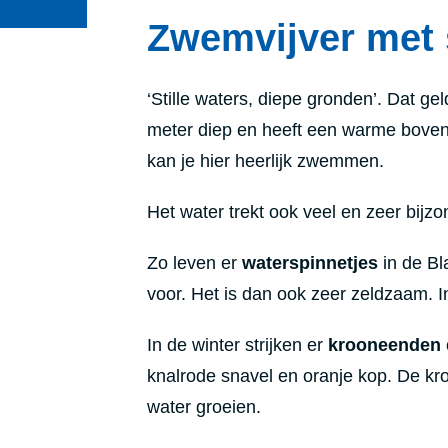
Zwemvijver met 
‘Stille waters, diepe gronden’. Dat ge
meter diep en heeft een warme boven
kan je hier heerlijk zwemmen.
Het water trekt ook veel en zeer bijz
Zo leven er
waterspinnetjes
in de Bl
voor. Het is dan ook zeer zeldzaam. 
In de winter strijken er
krooneenden
knalrode snavel en oranje kop. De k
water groeien.