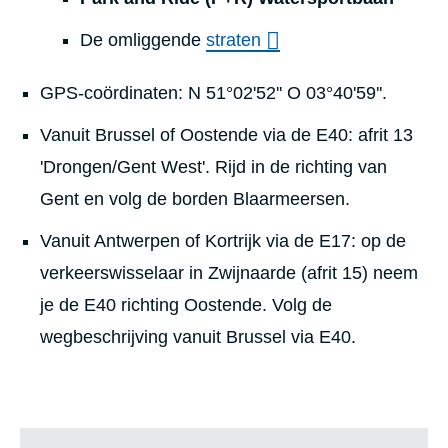
De omliggende
straten
GPS-coördinaten: N 51°02'52'' O 03°40'59''.
Vanuit Brussel of Oostende via de E40: afrit 13
'Drongen/Gent West'. Rijd in de richting van
Gent en volg de borden Blaarmeersen.
Vanuit Antwerpen of Kortrijk via de E17: op de
verkeerswisselaar in Zwijnaarde (afrit 15) neem
je de E40 richting Oostende. Volg de
wegbeschrijving vanuit Brussel via E40.