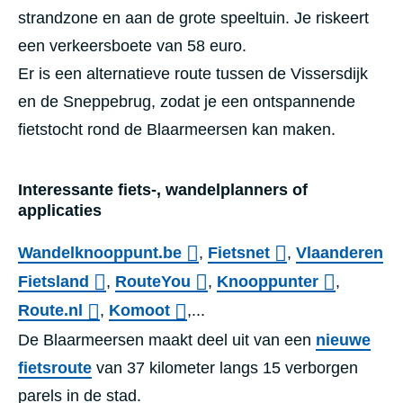
strandzone en aan de grote speeltuin. Je riskeert
een verkeersboete van 58 euro.
Er is een alternatieve route tussen de Vissersdijk
en de Sneppebrug, zodat je een ontspannende
fietstocht rond de Blaarmeersen kan maken.
Interessante
fiets-, wandelplanners of
applicaties
Wandelknooppunt.be
,
Fietsnet
,
Vlaanderen
Fietsland
,
RouteYou
,
Knooppunter
,
Route.nl
,
Komoot
,...
De Blaarmeersen maakt deel uit van een
nieuwe
fietsroute
van 37 kilometer langs 15 verborgen
parels in de stad.