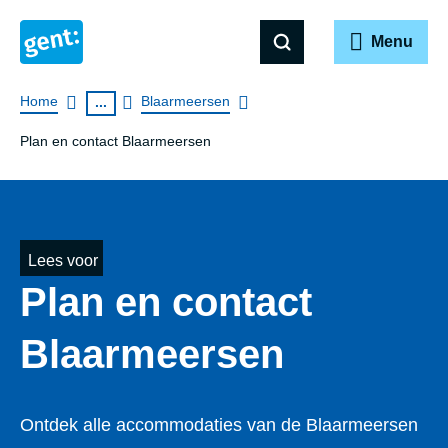
Menu
Breadcrumb
Home
Blaarmeersen
...
Plan en contact Blaarmeersen
Lees voor
Plan en contact
Blaarmeersen
Ontdek alle accommodaties van de Blaarmeersen