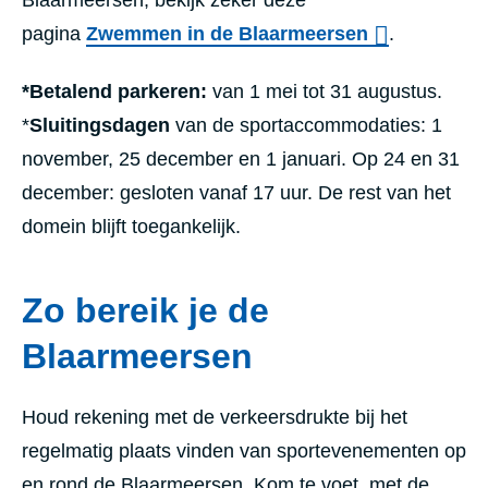
Blaarmeersen, bekijk zeker deze
pagina
Zwemmen in de Blaarmeersen
.
*Betalend parkeren:
van 1 mei tot 31 augustus.
*
Sluitingsdagen
van de sportaccommodaties: 1
november, 25 december en 1 januari. Op 24 en 31
december: gesloten vanaf 17 uur. De rest van het
domein blijft toegankelijk.
Zo bereik je de
Blaarmeersen
Houd rekening met de verkeersdrukte bij het
regelmatig plaats vinden van sportevenementen op
en rond de Blaarmeersen. Kom te voet, met de