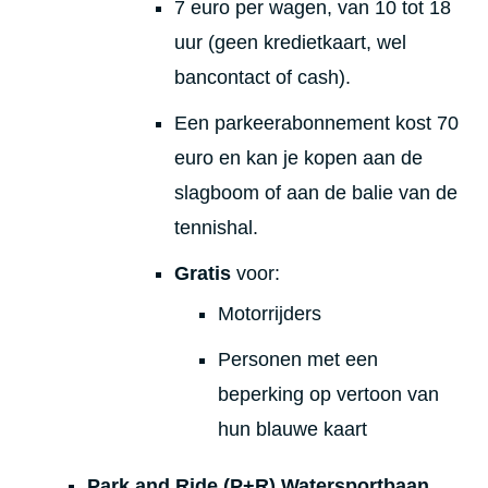
7 euro per wagen, van 10 tot 18
uur (geen kredietkaart, wel
bancontact of cash).
Een parkeerabonnement kost 70
euro en kan je kopen aan de
slagboom of aan de balie van de
tennishal.
Gratis
voor:
Motorrijders
Personen met een
beperking op vertoon van
hun blauwe kaart
Park and Ride (P+R) Watersportbaan