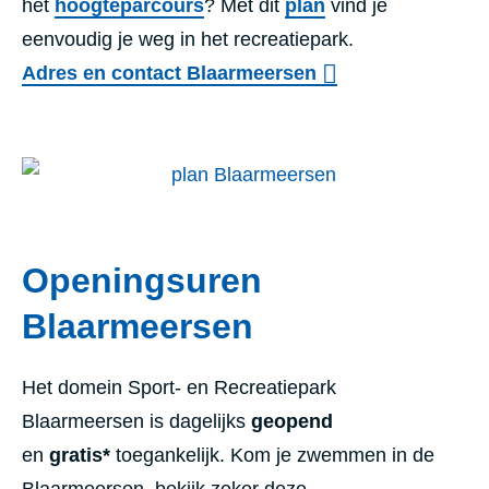
het
hoogteparcours
? Met dit
plan
vind je
eenvoudig je weg in het recreatiepark.
Adres en contact Blaarmeersen
Openingsuren
Blaarmeersen
Het domein Sport- en Recreatiepark
Blaarmeersen is dagelijks
geopend
en
gratis*
toegankelijk. Kom je zwemmen in de