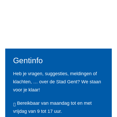
Voet
Gentinfo
Heb je vragen, suggesties, meldingen of
klachten, … over de Stad Gent? We staan
voor je klaar!
Bereikbaar van maandag tot en met
vrijdag van 9 tot 17 uur.