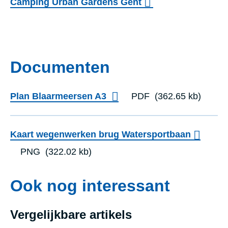
Camping Urban Gardens Gent
Documenten
Plan Blaarmeersen A3
PDF
(362.65 kb)
Kaart wegenwerken brug Watersportbaan
PNG
(322.02 kb)
Ook nog interessant
Vergelijkbare artikels