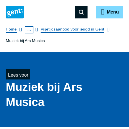
Menu
Breadcrumb
Home
Vrijetijdsaanbod voor jeugd in Gent
...
Muziek bij Ars Musica
Lees voor
Muziek bij Ars
Musica