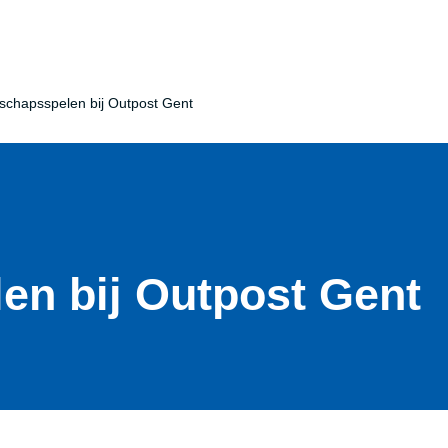
schapsspelen bij Outpost Gent
len bij Outpost Gent