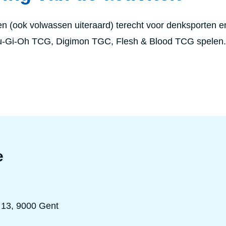
n (ook volwassen uiteraard) terecht voor denksporten e
Gi-Oh TCG, Digimon TGC, Flesh & Blood TCG spelen. M
e
13, 9000 Gent