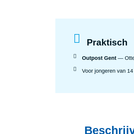
Praktisch
Outpost Gent
— Otte
Voor jongeren
van 14 
Beschrijv