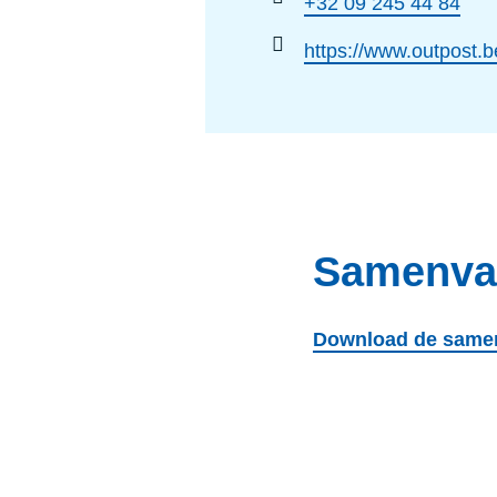
+32 09 245 44 84
https://www.outpost
Samenvat
Download de samen