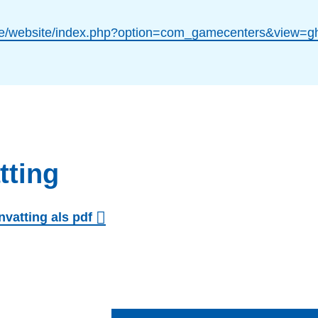
.be/website/index.php?option=com_gamecenters&view=g
ting
vatting als pdf