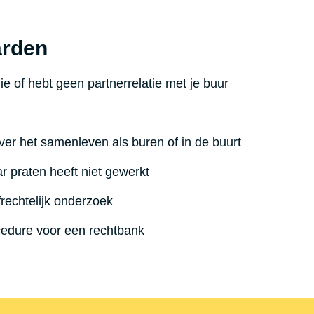
arden
ie of hebt geen partnerrelatie met je buur
over het samenleven als buren of in de buurt
 praten heeft niet gewerkt
frechtelijk onderzoek
cedure voor een rechtbank