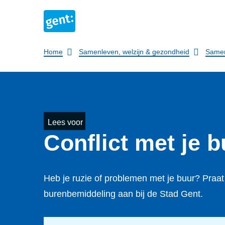
Breadcrumb
Home
Samenleven, welzijn & gezondheid
Same
Lees voor
Conflict met je 
Heb je ruzie of problemen met je buur? Praat 
burenbemiddeling aan bij de Stad Gent.