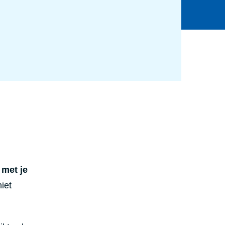
 met je
niet