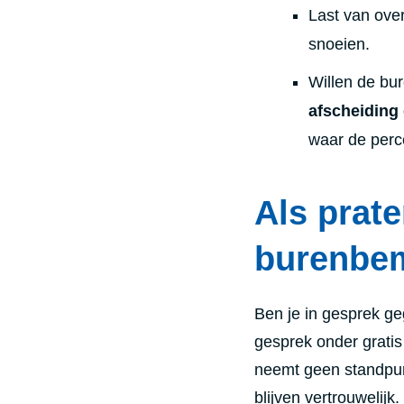
Last van ove
snoeien.
Willen de bu
afscheiding 
waar de perce
Als prate
burenbem
Ben je in gesprek ge
gesprek onder gratis
neemt geen standpun
blijven vertrouwelijk.