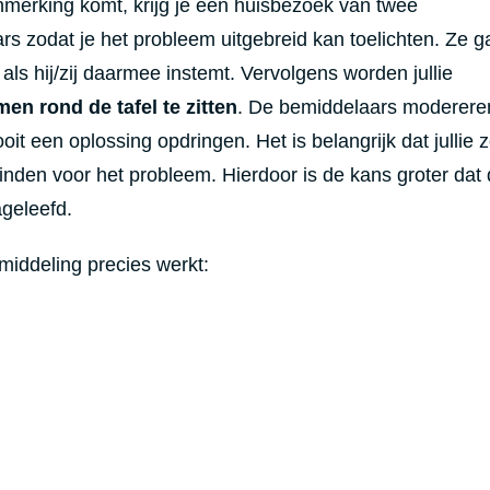
aanmerking komt, krijg je een huisbezoek van twee
ars zodat je het probleem uitgebreid kan toelichten. Ze 
, als hij/zij daarmee instemt. Vervolgens worden jullie
n rond de tafel te zitten
. De bemiddelaars moderere
oit een oplossing opdringen. Het is belangrijk dat jullie z
inden voor het probleem. Hierdoor is de kans groter dat
geleefd.
iddeling precies werkt: