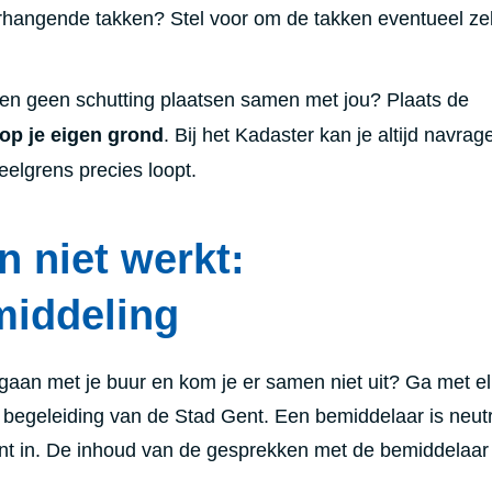
rhangende takken? Stel voor om de takken eventueel zel
ren geen schutting plaatsen samen met jou? Plaats de
op je eigen grond
. Bij het Kadaster kan je altijd navrag
elgrens precies loopt.
n niet werkt:
iddeling
gaan met je buur en kom je er samen niet uit? Ga met el
 begeleiding van de Stad Gent. Een bemiddelaar is neut
t in. De inhoud van de gesprekken met de bemiddelaar 