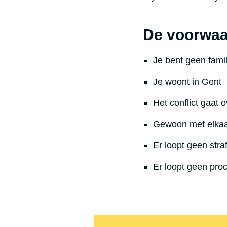
De voorwa
Je bent geen famil
Je woont in Gent
Het conflict gaat 
Gewoon met elkaar
Er loopt geen stra
Er loopt geen pro