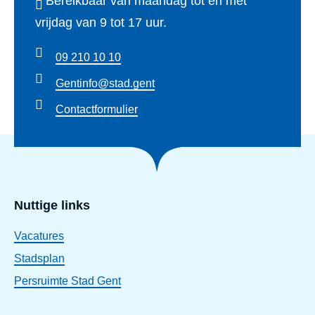
Bereikbaar van maandag tot en met
vrijdag van 9 tot 17 uur.
09 210 10 10
Gentinfo@stad.gent
Contactformulier
Nuttige links
Vacatures
Stadsplan
Persruimte Stad Gent