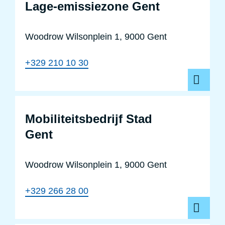
Lage-emissiezone Gent
Woodrow Wilsonplein 1, 9000 Gent
+329 210 10 30
Mobil
Mobiliteitsbedrijf Stad
Gent
Woodrow Wilsonplein 1, 9000 Gent
+329 266 28 00