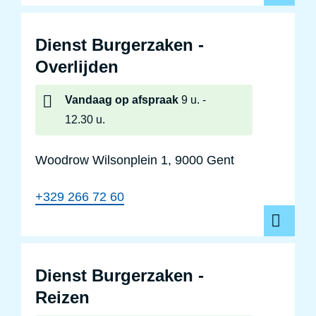
Dienst Burgerzaken -
Overlijden
Vandaag
op afspraak
9 u.
12.30 u.
Woodrow Wilsonplein 1, 9000 Gent
+329 266 72 60
D
Dienst Burgerzaken -
Reizen