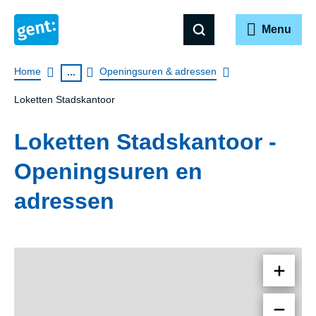
Menu
Breadcrumb
Home
Openingsuren & adressen
...
Loketten Stadskantoor
Loketten Stadskantoor -
Openingsuren en
adressen