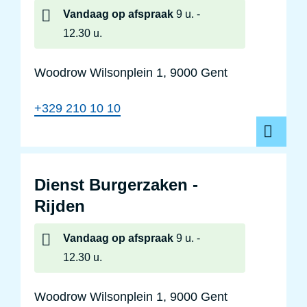
Vandaag
op afspraak
9 u.
12.30 u.
Woodrow Wilsonplein 1, 9000 Gent
+329 210 10 10
Di
Dienst Burgerzaken -
Rijden
Vandaag
op afspraak
9 u.
12.30 u.
Woodrow Wilsonplein 1, 9000 Gent