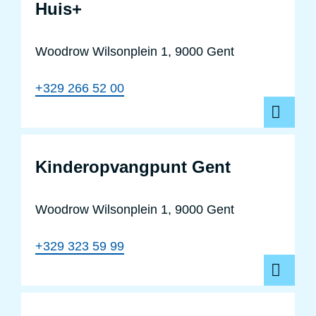
Huis+
Woodrow Wilsonplein 1, 9000 Gent
+329 266 52 00
Kinderopv
Kinderopvangpunt Gent
Woodrow Wilsonplein 1, 9000 Gent
+329 323 59 99
Lage-emis