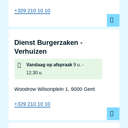
+329 210 10 10
Dienst Burgerzaken -
Verhuizen
Vandaag
op afspraak
9 u.
12.30 u.
Woodrow Wilsonplein 1, 9000 Gent
+329 210 10 10
Dienst Mi