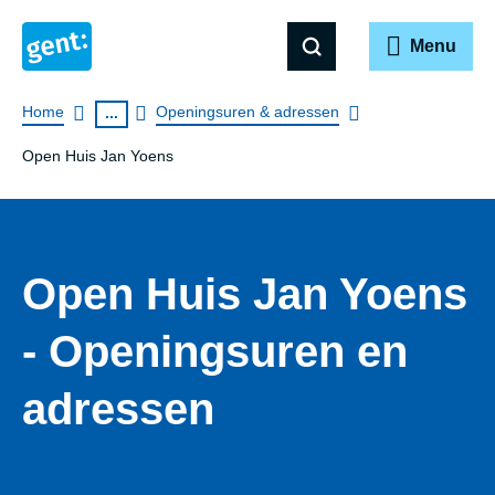
Menu
Breadcrumb
Home
Openingsuren & adressen
...
Open Huis Jan Yoens
Open Huis Jan Yoens
- Openingsuren en
adressen