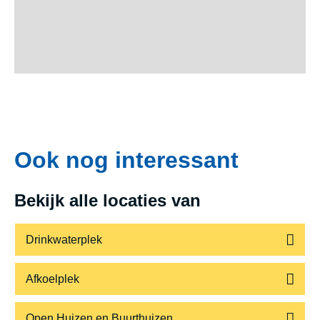
Ook nog interessant
Bekijk alle locaties van
Drinkwaterplek
Afkoelplek
Open Huizen en Buurthuizen