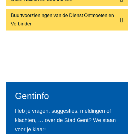
Buurtvoorzieningen van de Dienst Ontmoeten en
Verbinden
Voet
Gentinfo
Heb je vragen, suggesties, meldingen of
klachten, … over de Stad Gent? We staan
voor je klaar!