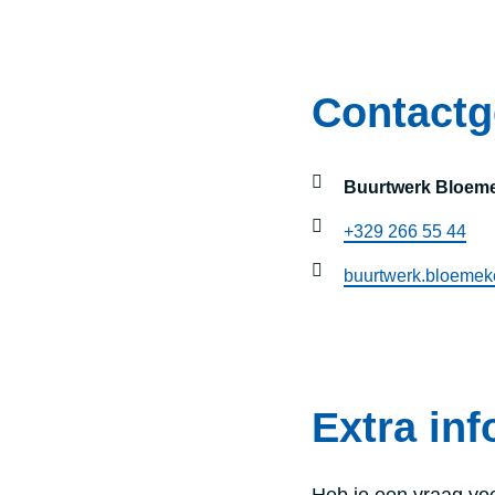
Contact
Buurtwerk Bloem
+329 266 55 44
buurtwerk.bloemek
Extra inf