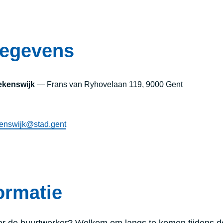
gegevens
ekenswijk
— Frans van Ryhovelaan 119, 9000 Gent
enswijk@stad.gent
ormatie