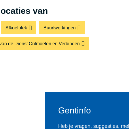
 locaties van
Afkoelplek
Buurtwerkingen
 van de Dienst Ontmoeten en Verbinden
Gentinfo
Heb je vragen, suggesties, me