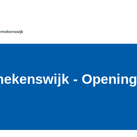
emekenswijk
ekenswijk - Opening