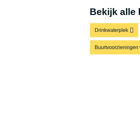
Bekijk alle
Drinkwaterplek
Buurtvoorzieningen