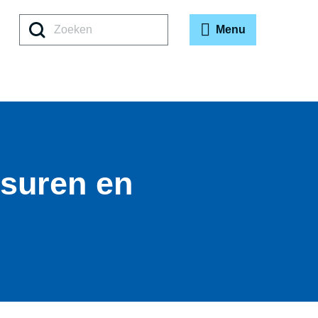
Zoeken
Menu
suren en