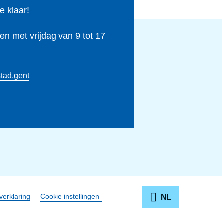
e klaar!
n met vrijdag van 9 tot 17
tad.gent
verklaring
Cookie instellingen
NL