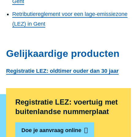
Gent
Retributiereglement voor een lage-emissiezone
(LEZ) in Gent
Gelijkaardige producten
Registratie LEZ: oldtimer ouder dan 30 jaar
Registratie LEZ: voertuig met
buitenlandse nummerplaat
Doe je aanvraag online