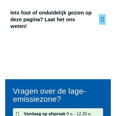
Iets fout of onduidelijk gezien op
deze pagina? Laat het ons
weten!
Voet
Vragen over de lage-
emissiezone?
Vandaag
op afspraak
9 u.
12.30 u.