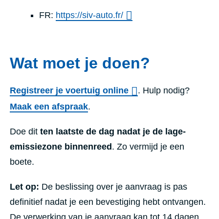
FR:
https://siv-auto.fr/
Wat moet je doen?
Registreer je voertuig online
. Hulp nodig?
Maak een afspraak
.
Doe dit
ten laatste de dag nadat je de lage-
emissiezone binnenreed
. Zo vermijd je een
boete.
Let op:
De beslissing over je aanvraag is pas
definitief nadat je een bevestiging hebt ontvangen.
De verwerking van je aanvraag kan tot 14 dagen