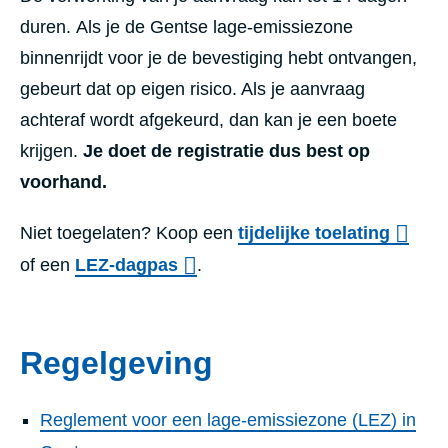
duren. Als je de Gentse lage-emissiezone
binnenrijdt voor je de bevestiging hebt ontvangen,
gebeurt dat op eigen risico. Als je aanvraag
achteraf wordt afgekeurd, dan kan je een boete
krijgen.
Je
doet de registratie dus best op
voorhand.
Niet toegelaten? Koop een
tijdelijke toelating
of een
LEZ-dagpas
.
Regelgeving
Reglement voor een lage-emissiezone (LEZ) in