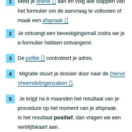
Meld je
online
aan en volg alle stappen van
het formulier om de aanvraag te voltooien
of
maak een
afspraak
Je ontvangt een bevestigingsmail zodra we je
e-formulier hebben ontvangenn
De
politie
controleert je adres.
Migratie stuurt je dossier door naar de
Dienst
Vreemdelingenzaken
.
Je krijgt na 6 maanden het resultaat van je
procedure op het moment van je afspraak.
Is
het resultaat
positief
, dan vragen we een
verblijfskaart aan.