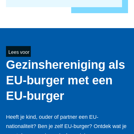
Lees voor
Gezins­her­e­ni­ging als
EU-burger met een
EU-burger
Heeft je kind, ouder of partner een EU-
nationaliteit? Ben je zelf EU-burger? Ontdek wat je