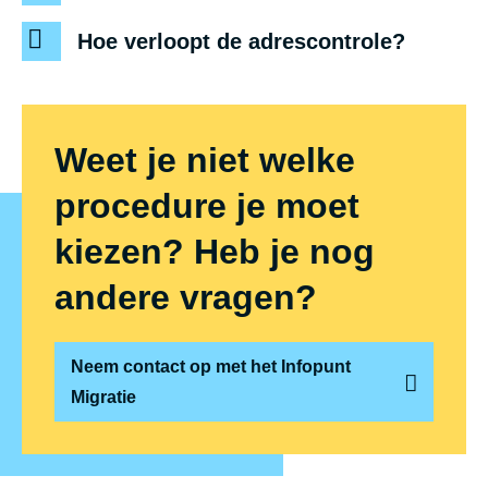
Hoe verloopt de adrescontrole?
Weet je niet welke
procedure je moet
kiezen? Heb je nog
andere vragen?
Neem contact op met het Infopunt
Migratie