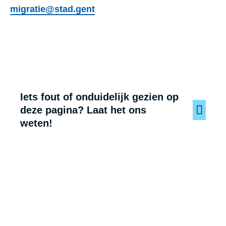
migratie@stad.gent
Iets fout of onduidelijk gezien op
deze pagina? Laat het ons
weten!
Voet