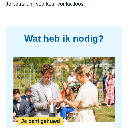
Je betaalt bij voorkeur contactloos.
programma
Wat heb ik nodig?
Je bent gehuwd
Je bent gehuwd