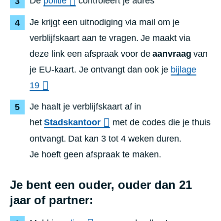
De
politie
controleert je adres
Je krijgt een uitnodiging via mail om je
verblijfskaart aan te vragen. Je maakt via
deze link een afspraak voor de
aanvraag
van
je EU-kaart. Je ontvangt dan ook je
bijlage
19
Je haalt je verblijfskaart af in
het
Stadskantoor
met de codes die je thuis
ontvangt. Dat kan 3 tot 4 weken duren.
Je hoeft geen afspraak te maken.
Je bent een
ouder
,
ouder dan 21
jaar
of
partner: