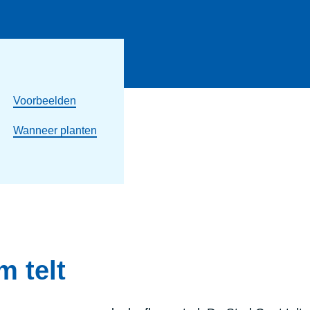
Voorbeelden
Wanneer planten
m telt