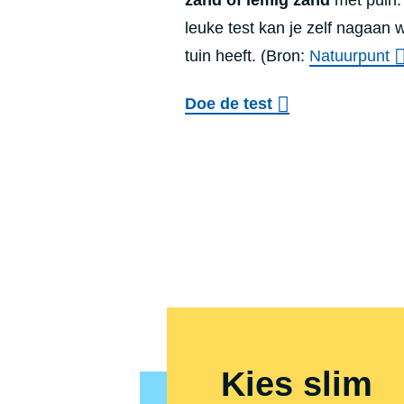
leuke test kan je zelf nagaan 
tuin heeft. (Bron:
Natuurpunt
Doe de test
Kies slim