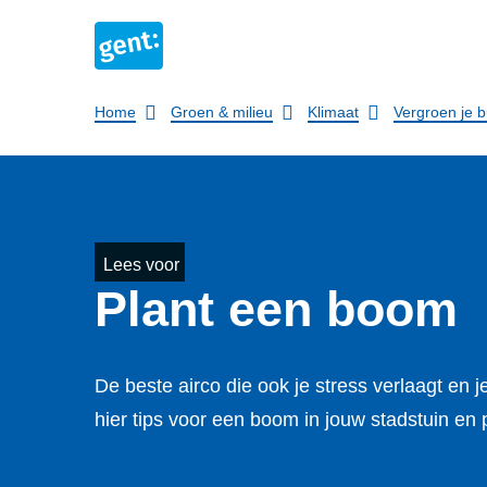
Breadcrumb
Home
Groen & milieu
Klimaat
Vergroen je b
Lees voor
Plant een boom
De beste airco die ook je stress verlaagt en
hier tips voor een boom in jouw stadstuin en 