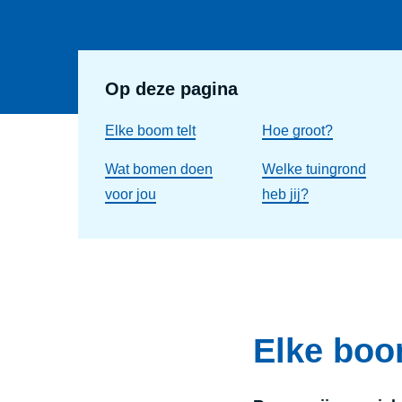
Op deze pagina
Elke boom telt
Hoe groot?
Wat bomen doen
Welke tuingrond
voor jou
heb jij?
Elke boo