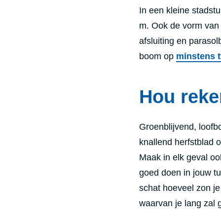
In een kleine stadstu
m. Ook de vorm van 
afsluiting en paraso
boom op
minstens 
Hou reke
Groenblijvend, loofb
knallend herfstblad o
Maak in elk geval oo
goed doen in jouw tu
schat hoeveel zon je 
waarvan je lang zal 