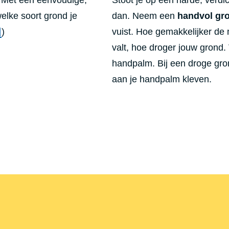
welke soort grond je
dan. Neem een
handvol gr
)
vuist. Hoe gemakkelijker de 
valt, hoe droger jouw grond.
handpalm. Bij een droge gron
aan je handpalm kleven.