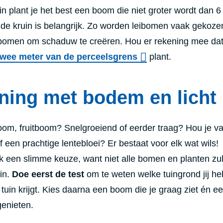
in plant je het best een boom die niet groter wordt dan 6
de kruin is belangrijk. Zo worden leibomen vaak gekoze
lbomen om schaduw te creëren. Hou er rekening mee dat 
twee meter van de perceelsgrens
plant.
ning met bodem en licht
oom, fruitboom? Snelgroeiend of eerder traag? Hou je v
f een prachtige lentebloei? Er bestaat voor elk wat wils!
k een slimme keuze, want niet alle bomen en planten zul
in.
Doe eerst de test
om te weten welke tuingrond jij he
tuin krijgt.
Kies daarna een boom die je graag ziet én e
genieten.