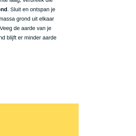
ond
. Sluit en ontspan je
massa grond uit elkaar
 Veeg de aarde van je
d blijft er minder aarde