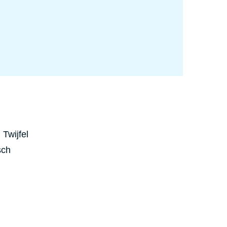
Twijfel
sch