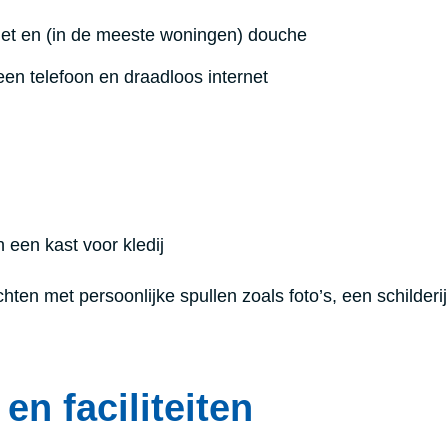
let en (in de meeste woningen) douche
 een telefoon en draadloos internet
 een kast voor kledij
chten met persoonlijke spullen zoals foto’s, een schilderi
 en faciliteiten