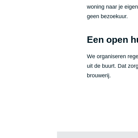
woning naar je eigen
geen bezoekuur.
Een open h
We organiseren regel
uit de buurt. Dat zor
brouwerij.