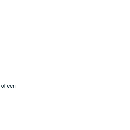
j of een