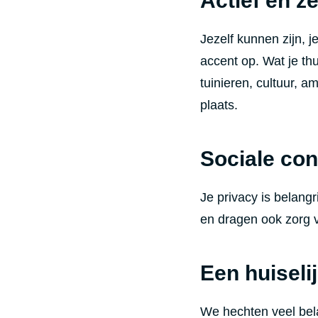
Actief en ze
Jezelf kunnen zijn, 
accent op. Wat je thu
tuinieren, cultuur, a
plaats.
Sociale con
Je privacy is belang
en dragen ook zorg v
Een huisel
We hechten veel bel