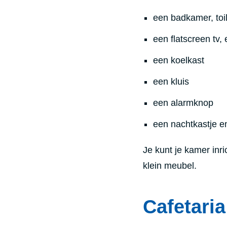
een badkamer, toi
een flatscreen tv,
een koelkast
een kluis
een alarmknop
een nachtkastje en
Je kunt je kamer inri
klein meubel.
Cafetaria