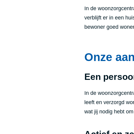
In de woonzorgcentr
verblijft er in een h
bewoner goed wonen 
Onze aa
Een persoo
In de woonzorgcentra
leeft en verzorgd wo
wat jij nodig hebt om