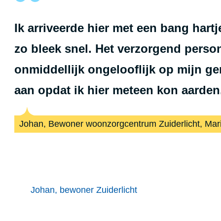
Ik arriveerde hier met een bang hartj
zo bleek snel. Het verzorgend perso
onmiddellijk ongelooflijk op mijn ge
aan opdat ik hier meteen kon aarden
Johan, Bewoner woonzorgcentrum Zuiderlicht, Mar