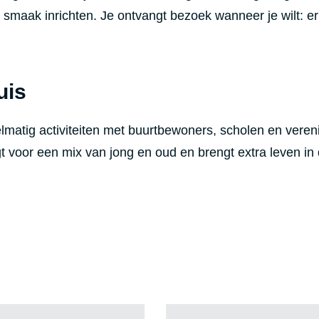
 smaak inrichten. Je ontvangt bezoek wanneer je wilt: er
uis
matig activiteiten met buurtbewoners, scholen en veren
gt voor een mix van jong en oud en brengt extra leven in