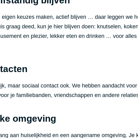
lfstandig blijven
je eigen keuzes maken, actief blijven … daar leggen we h
is graag deed, kun je hier blijven doen: knutselen, koken
musement en plezier, lekker eten en drinken … voor alles 
tacten
rijk, maar sociaal contact ook. We hebben aandacht voor
oor je familiebanden, vriendschappen en andere relatie
ijke omgeving
ang aan huiselijkheid en een aangename omgeving. Je k