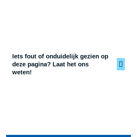
Iets fout of onduidelijk gezien op
deze pagina? Laat het ons
weten!
Voet