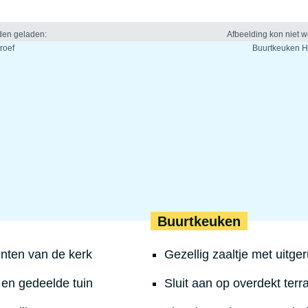
Buurtkeuken
nten van de kerk
Gezellig zaaltje met uitge
 en gedeelde tuin
Sluit aan op overdekt terr