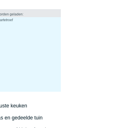
ruste keuken
as en gedeelde tuin