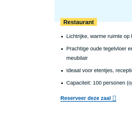
Restaurant
Lichtrijke, warme ruimte op h
Prachtige oude tegelvloer en
meubilair
Ideaal voor etentjes, recept
Capaciteit: 100 personen (o
Reserveer deze zaal