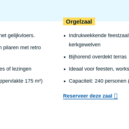
Orgelzaal
et gelijkvloers.
Indrukwekkende feestzaal
kerkgewelven
 pilaren met retro
Bijhorend overdekt terras
ies of lezingen
Ideaal voor feesten, works
ppervlakte 175 m²)
Capaciteit: 240 personen 
Reserveer deze zaal