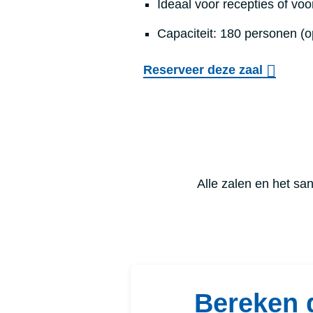
Ideaal voor recepties of voo
Capaciteit: 180 personen (o
Reserveer deze zaal
Alle zalen en het sani
Bereken 