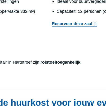
rstellingen
Ideaal voor buurtvergaderi
ppervlakte 332 m²)
Capaciteit: 12 personen (
Reserveer deze zaal
tair in Hartetroef zijn
rolstoeltoegankelijk
.
de huurkost voor jouw e