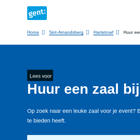
Breadcrumb
Home
Sint-Amandsberg
Hartetroef
Huur een
Lees voor
Huur een zaal bij
Op zoek naar een leuke zaal voor je event? B
te bieden heeft.