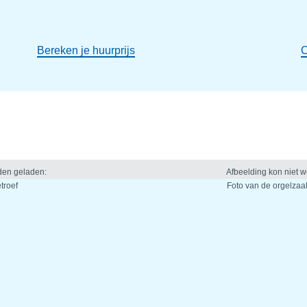
Bereken je huurprijs
C