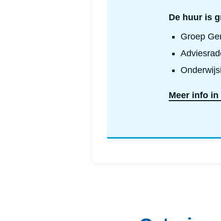
De huur is g
Groep Gen
Adviesrad
Onderwijsi
Meer info in