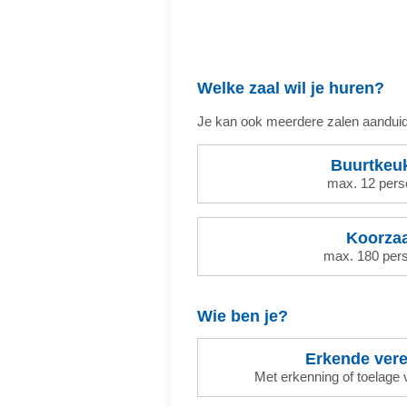
Welke zaal wil je huren?
Je kan ook meerdere zalen aandui
Buurtkeu
max. 12 per
Koorzaa
max. 180 per
Wie ben je?
Erkende vere
Met erkenning of toelage