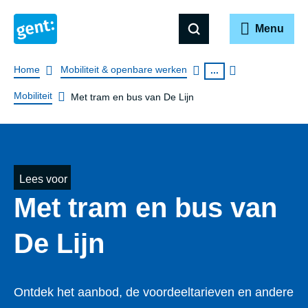
Menu
Breadcrumb
Home
Mobiliteit & openbare werken
...
Mobiliteit
Met tram en bus van De Lijn
Lees voor
Met tram en bus van
De Lijn
Ontdek het aanbod, de voordeeltarieven en andere