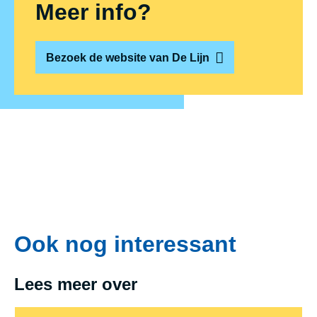
Meer info?
Bezoek de website van De Lijn
Ook nog interessant
Lees meer over