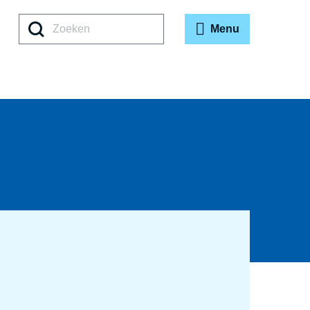
Zoeken
Menu