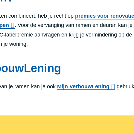
ken combineert, heb je recht op
premies voor renovati
epen
. Voor de vervanging van ramen en deuren kan je
C-labelpremie aanvragen en krijg je vermindering op de
n je woning.
bouwLening
van je ramen kan je ook
Mijn VerbouwLening
gebrui