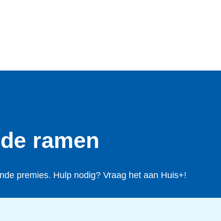
nde ramen
nde premies. Hulp nodig? Vraag het aan Huis+!