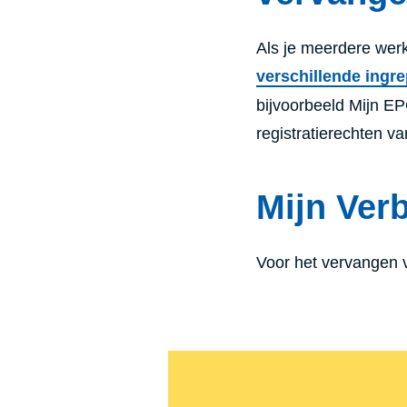
Als je meerdere wer
verschillende ingr
bijvoorbeeld Mijn EP
registratierechten va
Mijn Ver
Voor het vervangen 