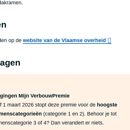
 dakramen.
en
rden op de
website van de Vlaamse overheid
ragen
igingen Mijn VerbouwPremie
f 1 maart 2026 stopt deze premie voor de
hoogste
menscategorieën
(categorie 1 en 2). Behoor je tot
enscategorie 3 of 4? Dan verandert er niets.