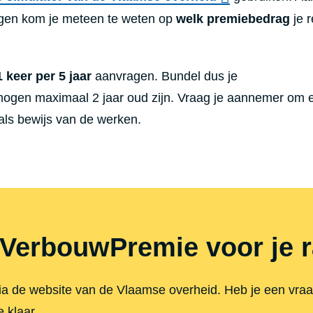
gen kom je meteen te weten op
welk premiebedrag
je r
1 keer per 5 jaar
aanvragen. Bundel dus je
mogen maximaal 2 jaar oud zijn. Vraag je aannemer om 
 als bewijs van de werken.
 VerbouwPremie voor je 
ia de website van de Vlaamse overheid. Heb je een vraag
 klaar.