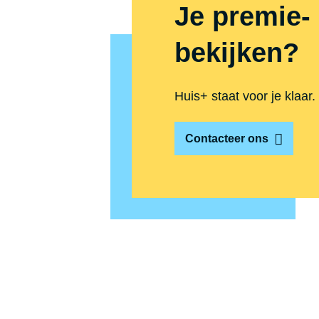
Je premie- 
bekijken?
Huis+ staat voor je klaar.
Contacteer ons