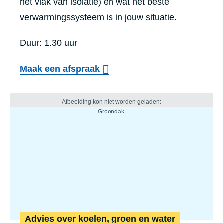
het vlak van isolatie) en wat het beste
verwarmingssysteem is in jouw situatie.
Duur: 1.30 uur
Maak een afspraak
Advies over koelen, groen en water