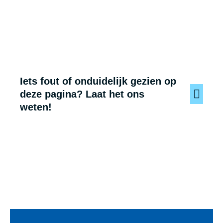
Iets fout of onduidelijk gezien op
deze pagina? Laat het ons
weten!
Voet