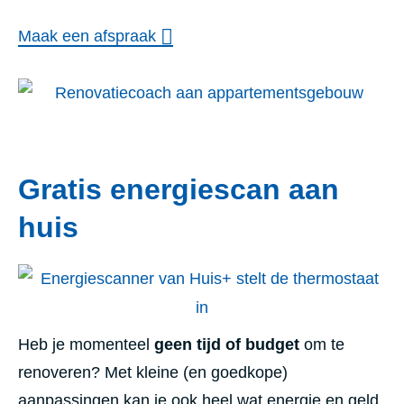
Maak een afspraak
Gratis energiescan aan
huis
Heb je momenteel
geen tijd
of budget
om te
renoveren? Met kleine (en goedkope)
aanpassingen kan je ook heel wat energie en geld