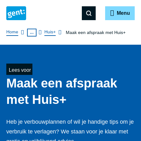
Menu
Breadcrumb
Home
Huis+
...
Maak een afspraak met Huis+
Lees voor
Maak een afspraak
met Huis+
Heb je verbouwplannen of wil je handige tips om je
verbruik te verlagen? We staan voor je klaar met