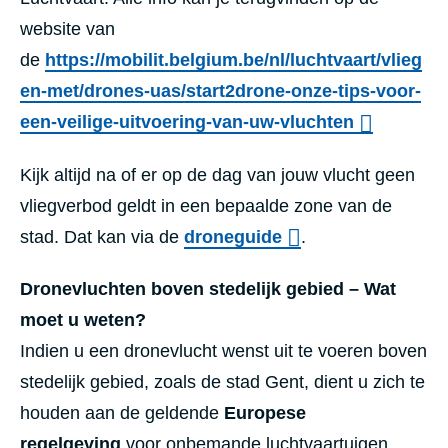
website van
de
https://mobilit.belgium.be/nl/luchtvaart/vlieg
en-met/drones-uas/start2drone-onze-tips-voor-
een-veilige-uitvoering-van-uw-vluchten
Kijk altijd na of er op de dag van jouw vlucht geen
vliegverbod geldt in een bepaalde zone van de
stad. Dat kan via de
droneguide
.
Dronevluchten boven stedelijk gebied – Wat
moet u weten?
Indien u een dronevlucht wenst uit te voeren boven
stedelijk gebied, zoals de stad Gent, dient u zich te
houden aan de geldende
Europese
regelgeving
voor onbemande luchtvaartuigen