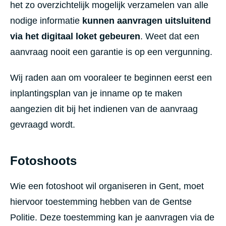
het zo overzichtelijk mogelijk verzamelen van alle
nodige informatie
kunnen aanvragen uitsluitend
via het digitaal loket gebeuren
. Weet dat een
aanvraag nooit een garantie is op een vergunning.
Wij raden aan om vooraleer te beginnen eerst een
inplantingsplan van je inname op te maken
aangezien dit bij het indienen van de aanvraag
gevraagd wordt.
Fotoshoots
Wie een fotoshoot wil organiseren in Gent, moet
hiervoor toestemming hebben van de Gentse
Politie. Deze toestemming kan je aanvragen via de