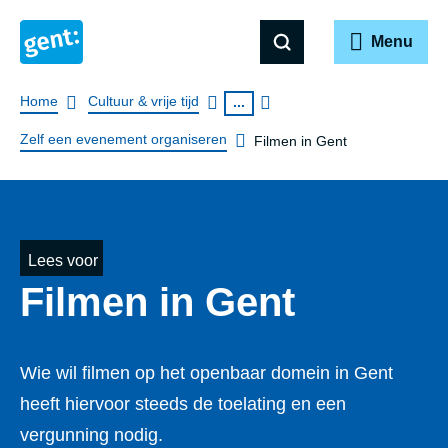
Menu
Breadcrumb
Home
Cultuur & vrije tijd
...
Zelf een evenement organiseren
Filmen in Gent
Lees voor
Filmen in Gent
Wie wil filmen op het openbaar domein in Gent
heeft hiervoor steeds de toelating en een
vergunning nodig.