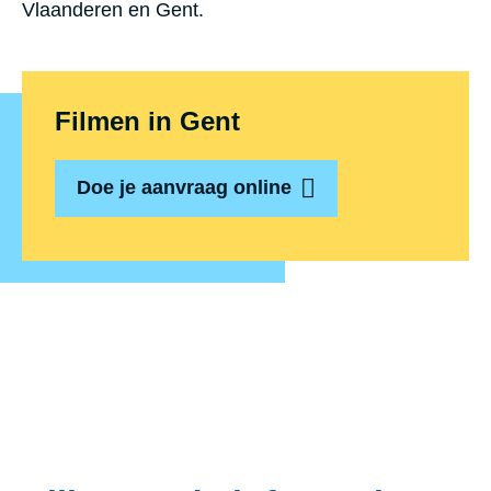
Vlaanderen en Gent.
Filmen in Gent
Doe je aanvraag online