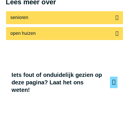
Lees meer over
senioren
open huizen
Iets fout of onduidelijk gezien op
deze pagina? Laat het ons
weten!