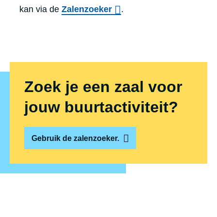
kan via de
Zalenzoeker
.
Zoek je een zaal voor
jouw buurt­ac­ti­vi­teit?
Gebruik de zalenzoeker.