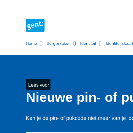
Breadcrumb
Home
Burgerzaken
Identiteit
Identiteitskaar
Lees voor
Nieuwe pin- of 
Ken je de pin- of pukcode niet meer van je id