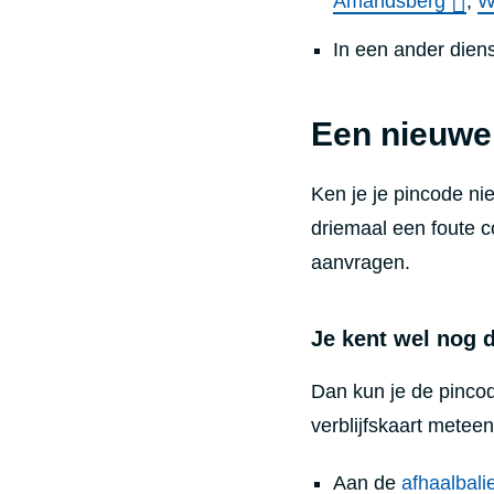
Amandsberg
,
W
In een ander dien
Een nieuwe
Ken je je pincode ni
driemaal een foute 
aanvragen.
Je kent wel nog 
Dan kun je de pincode
verblijfskaart meteen
Aan de
afhaalbali