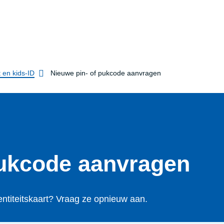
t en kids-ID
Nieuwe pin- of pukcode aanvragen
pukcode aanvragen
entiteitskaart? Vraag ze opnieuw aan.