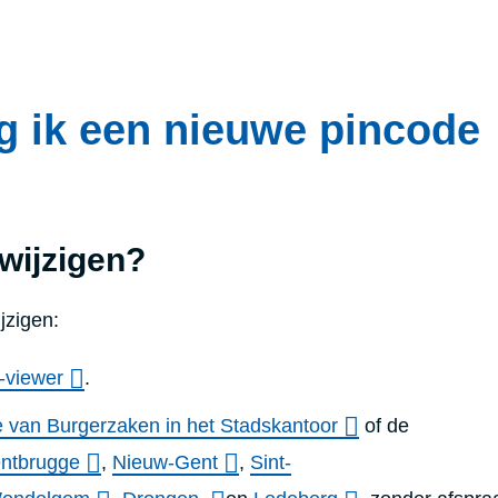
g ik een nieuwe pincode
wijzigen?
jzigen:
-viewer
.
e van Burgerzaken in het Stadskantoor
of de
ntbrugge
,
Nieuw-Gent
,
Sint-