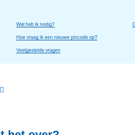
Wat heb ik nodig?
G
Hoe vraag ik een nieuwe pincode op?
Veelgestelde vragen
t het over?