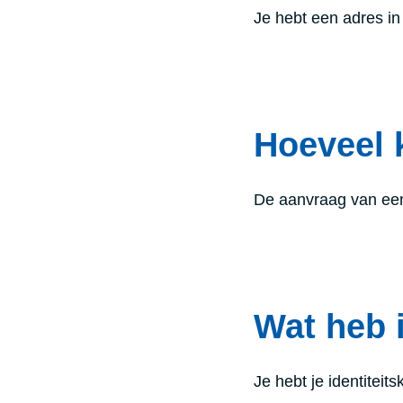
Je hebt een adres in
Hoeveel 
De aanvraag van een 
Wat heb 
Je hebt je identiteits