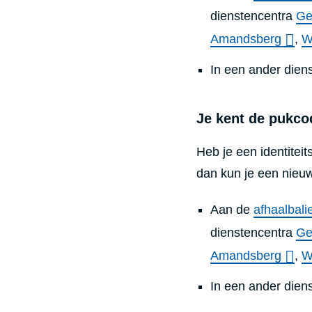
dienstencentra
Ge
Amandsberg
,
W
In een ander dien
Je kent de pukco
Heb je een identiteit
dan kun je een nieu
Aan de
afhaalbali
dienstencentra
Ge
Amandsberg
,
W
In een ander dien