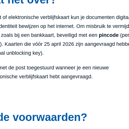
rt of elektronische verblijfskaart kun je documenten digita
entiteit bewijzen op het internet. Om misbruik te vermijd
t zoals bij een bankkaart, beveiligd met een
pincode
(pe
r). Kaarten die vóór 25 april 2026 zijn aangevraagd heb
al unblocking key).
 met de post toegestuurd wanneer je een nieuwe
tronische verblijfskaart hebt aangevraagd.
 de voorwaarden?