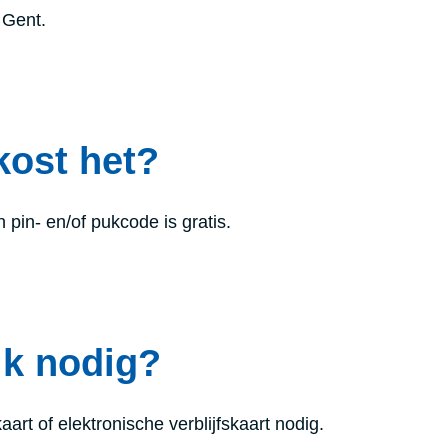
 Gent.
kost het?
pin- en/of pukcode is gratis.
ik nodig?
kaart of elektronische verblijfskaart nodig.