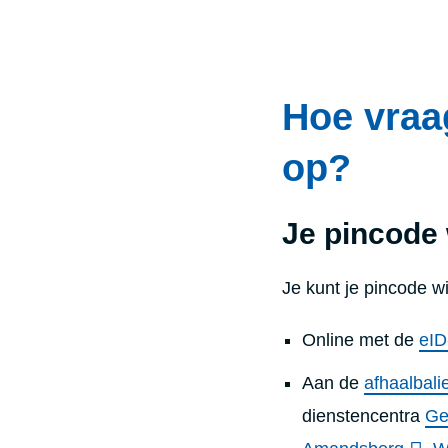
Hoe vraa
op?
Je pincode 
Je kunt je pincode wi
Online met de
eID
Aan de
afhaalbali
dienstencentra
Ge