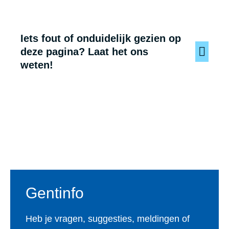
Iets fout of onduidelijk gezien op
deze pagina? Laat het ons
weten!
Voet
Gentinfo
Heb je vragen, suggesties, meldingen of