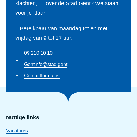
klachten, … over de Stad Gent? We staan
voor je klaar!
Bereikbaar van maandag tot en met
vrijdag van 9 tot 17 uur.
09 210 10 10
Gentinfo@stad.gent
Contactformulier
Nuttige links
Vacatures