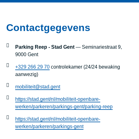
Contactgegevens
Parking Reep - Stad Gent
— Seminariestraat 9,
9000 Gent
+329 266 29 70
controlekamer (24/24 bewaking
aanwezig)
mobiliteit@stad.gent
https://stad.gent/nl/mobiliteit-openbare-
werken/parkeren/parkings-gent/parking-reep
https://stad.gent/nl/mobiliteit-openbare-
werken/parkeren/parkings-gent