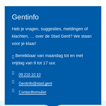
Gentinfo
Heb je vragen, suggesties, meldingen of
klachten, … over de Stad Gent? We staan
voor je klaar!
Bereikbaar van maandag tot en met
vrijdag van 9 tot 17 uur.
09 210 10 10
Gentinfo@stad.gent
Contactformulier