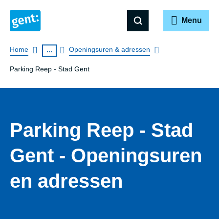
Menu
Breadcrumb
Home
Openingsuren & adressen
...
Parking Reep - Stad Gent
Parking Reep - Stad
Gent - Openingsuren
en adressen