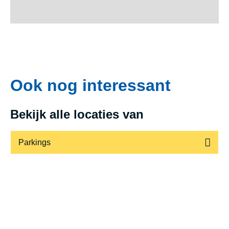
Ook nog interessant
Bekijk alle locaties van
Parkings
Voet