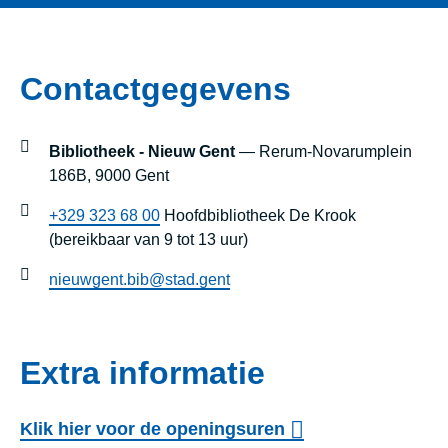
Contactgegevens
Bibliotheek - Nieuw Gent
— Rerum-Novarumplein
186B, 9000 Gent
+329 323 68 00
Hoofdbibliotheek De Krook
(bereikbaar van 9 tot 13 uur)
nieuwgent.bib@stad.gent
Extra informatie
Klik hier voor de openingsuren