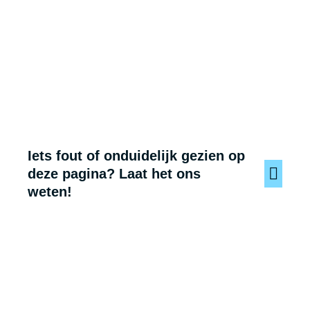
Iets fout of onduidelijk gezien op
deze pagina? Laat het ons
weten!
Voet