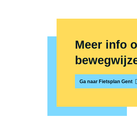
Meer info ov
bewegwijze
Ga naar Fietsplan Gent