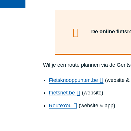
De online fiets
Wil je een route plannen via de Gen
Fietsknooppunten.be
(website &
Fietsnet.be
(website)
RouteYou
(website & app)