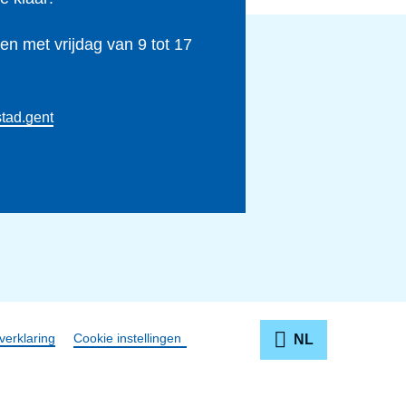
n met vrijdag van 9 tot 17
tad.gent
verklaring
Cookie instellingen
NL