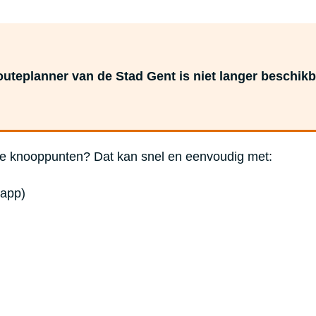
routeplanner van de Stad Gent is niet langer beschikb
tse knooppunten? Dat kan snel en eenvoudig met:
 app)