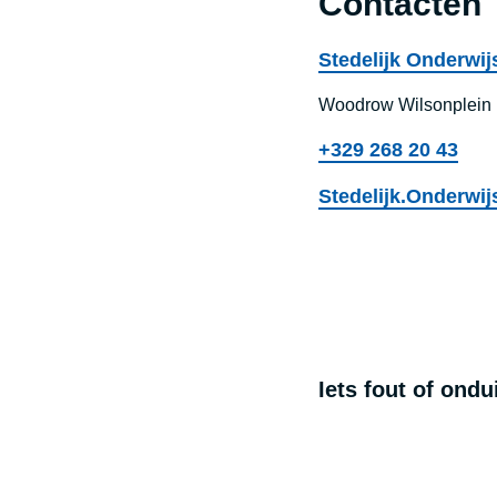
Contacten
Stedelijk Onderwij
Woodrow Wilsonplein 
+329 268 20 43
Stedelijk.Onderwi
Iets fout of ond