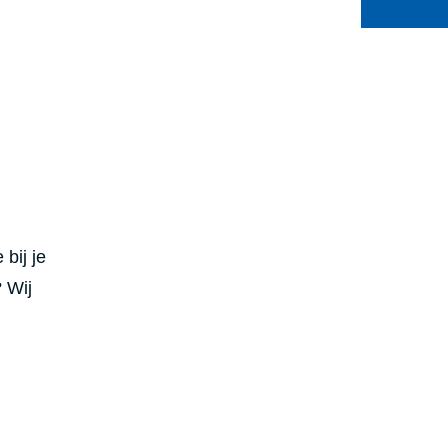
 bij je
? Wij