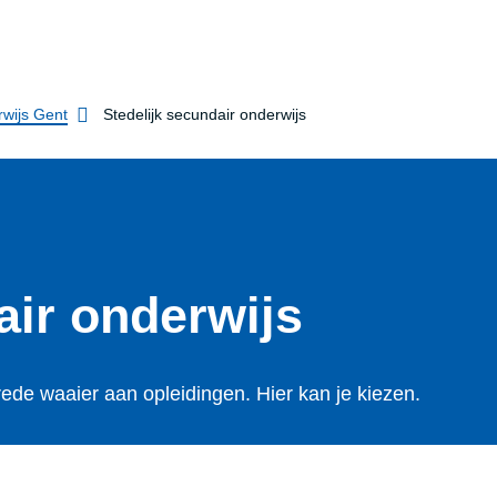
rwijs Gent
Stedelijk secundair onderwijs
air onderwijs
rede waaier aan opleidingen. Hier kan je kiezen.