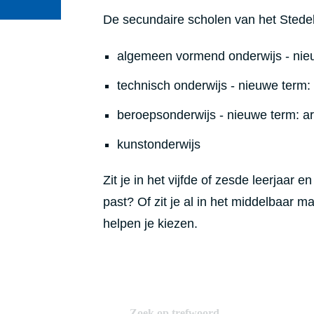
De secundaire scholen van het Stedel
algemeen vormend onderwijs - nie
technisch onderwijs - nieuwe term: d
beroepsonderwijs - nieuwe term: arb
kunstonderwijs
Zit je in het vijfde of zesde leerjaar 
past? Of zit je al in het middelbaar ma
helpen je kiezen.