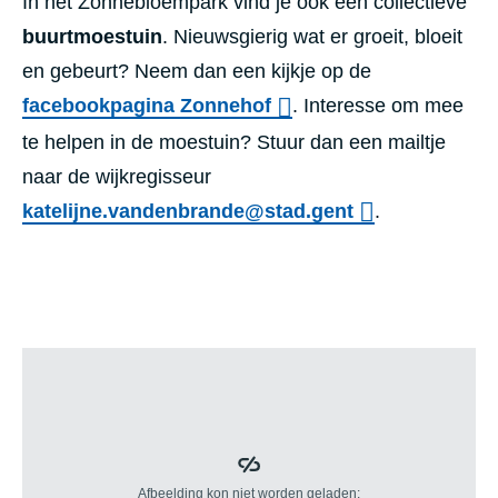
In het Zonnebloempark vind je ook een collectieve
buurtmoestuin
. Nieuwsgierig wat er groeit, bloeit
en gebeurt? Neem dan een kijkje op de
facebookpagina Zonnehof
. Interesse om mee
te helpen in de moestuin? Stuur dan een mailtje
naar de wijkregisseur
katelijne.vandenbrande@stad.gent
.