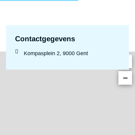
Contactgegevens
Locatie
Kompasplein 2, 9000 Gent
: