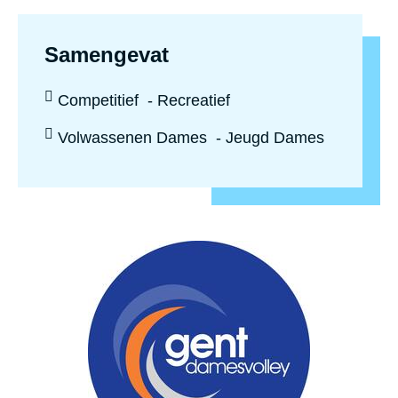
Samengevat
Sportniveau:
Competitief
Recreatief
Leeftijd:
Volwassenen Dames
Jeugd Dames