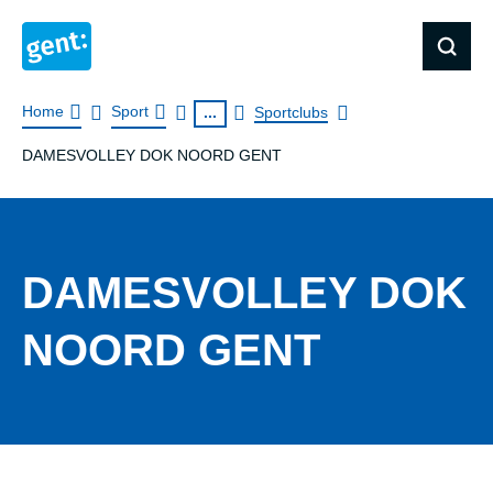
Kruimelpad
Home
Sport
...
Sportclubs
DAMESVOLLEY DOK NOORD GENT
DAMESVOLLEY DOK
NOORD GENT