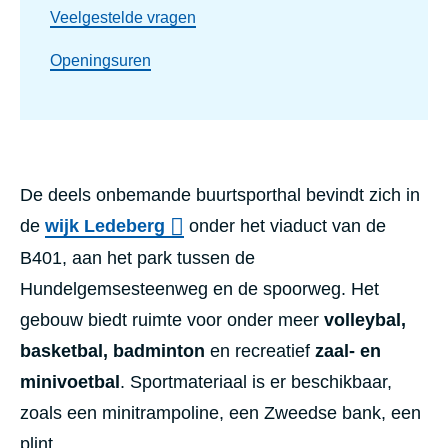
Veelgestelde vragen
Openingsuren
De deels onbemande buurtsporthal bevindt zich in
de
wijk Ledeberg
onder het viaduct van de
B401, aan het park tussen de
Hundelgemsesteenweg en de spoorweg. Het
gebouw biedt ruimte voor onder meer
volleybal,
basketbal, badminton
en recreatief
zaal- en
minivoetbal
. Sportmateriaal is er beschikbaar,
zoals een minitrampoline, een Zweedse bank, een
plint, ...