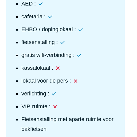
Ja
AED :
Ja
cafetaria :
Ja
EHBO-/ dopinglokaal :
Ja
fietsenstalling :
Ja
gratis wifi-verbinding :
Nee
kassalokaal :
Nee
lokaal voor de pers :
Ja
verlichting :
Nee
VIP-ruimte :
Fietsenstalling met aparte ruimte voor
bakfietsen