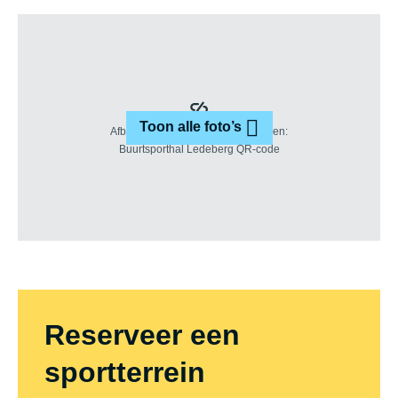
Toon alle foto’s
Reserveer een
sportterrein