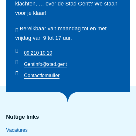
klachten, … over de Stad Gent? We staan
voor je klaar!
Bereikbaar van maandag tot en met
vrijdag van 9 tot 17 uur.
09 210 10 10
Gentinfo@stad.gent
Contactformulier
Nuttige links
Vacatures