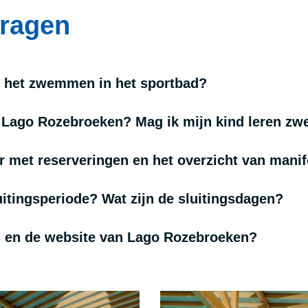
vragen
r het zwemmen in het sportbad?
n Lago Rozebroeken? Mag ik mijn kind leren 
r met reserveringen en het overzicht van manif
luitingsperiode? Wat zijn de sluitingsdagen?
s en de website van Lago Rozebroeken?