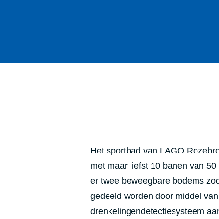
Het sportbad van LAGO Rozebroe
met maar liefst 10 banen van 50 
er twee beweegbare bodems zodat
gedeeld worden door middel van 
drenkelingendetectiesysteem aanwe