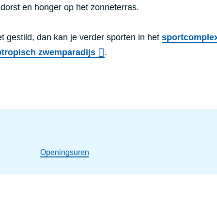
 dorst en honger op het zonneterras.
et gestild, dan kan je verder sporten in het
sportcomple
tropisch zwemparadijs
.
Openingsuren