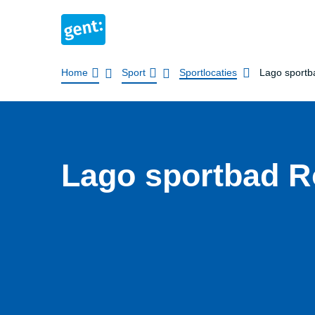
Kruimelpad
Home
Sport
Sportlocaties
Lago sport
Lago sportbad 