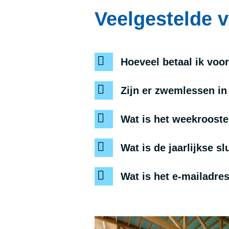
Veelgestelde 
Hoeveel betaal ik voo
Zijn er zwemlessen i
Wat is het weekrooste
Wat is de jaarlijkse s
Wat is het e-mailadre