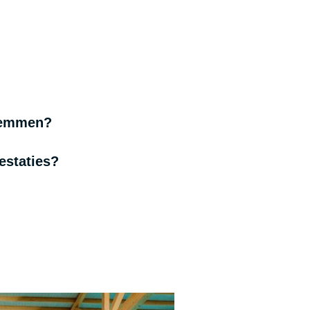
zwemmen?
estaties?