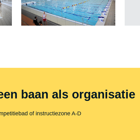
een baan als organisatie
etitiebad of instructiezone A-D