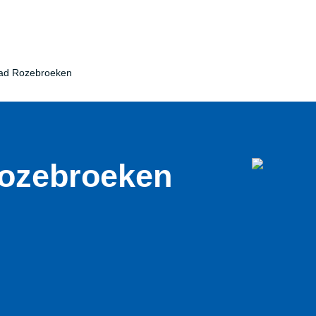
bad Rozebroeken
Rozebroeken