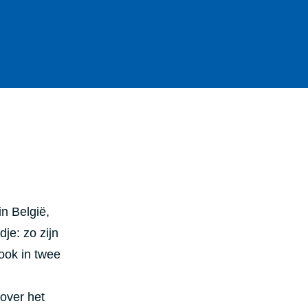
in België,
je: zo zijn
ook in twee
 over het