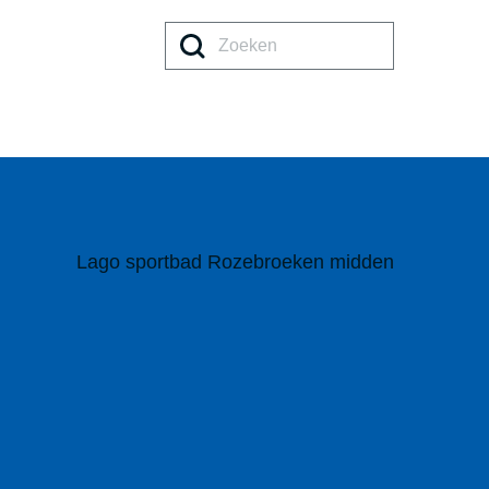
Zoeke