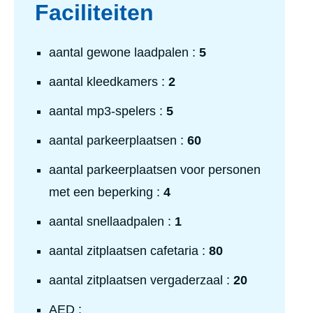
Faciliteiten
aantal gewone laadpalen :
5
aantal kleedkamers :
2
aantal mp3-spelers :
5
aantal parkeerplaatsen :
60
aantal parkeerplaatsen voor personen
met een beperking :
4
aantal snellaadpalen :
1
aantal zitplaatsen cafetaria :
80
aantal zitplaatsen vergaderzaal :
20
Ja
AED :