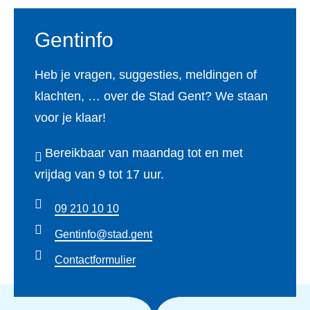
m
Gentinfo
Heb je vragen, suggesties, meldingen of
klachten, … over de Stad Gent? We staan
voor je klaar!
Bereikbaar van maandag tot en met
vrijdag van 9 tot 17 uur.
09 210 10 10
Gentinfo@stad.gent
Contactformulier