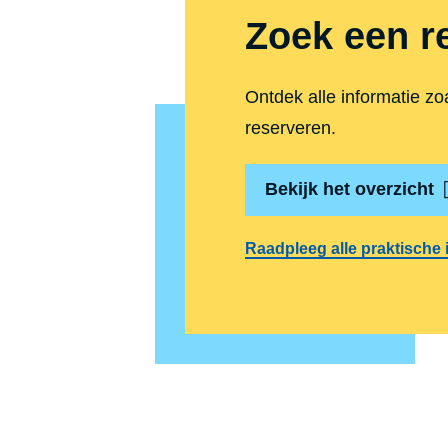
Zoek een r
Ontdek alle informatie zo
reserveren.
Bekijk het overzicht
Raadpleeg alle praktische 