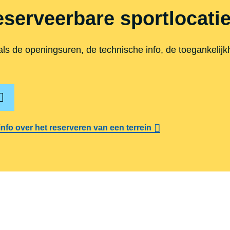
eserveerbare sportlocati
als de openingsuren, de technische info, de toegankelij
info over het reserveren van een terrein