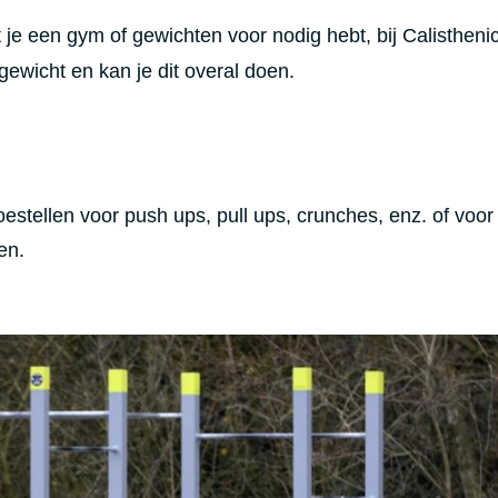
 je een gym of gewichten voor nodig hebt, bij Calistheni
gewicht en kan je dit overal doen.
estellen voor push ups, pull ups, crunches, enz. of voor
en.