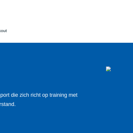
kout
port die zich richt op training met
rstand.