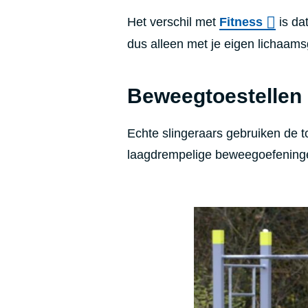
Het verschil met
Fitness
is dat
dus alleen met je eigen lichaams
Beweegtoestellen
Echte slingeraars gebruiken de to
laagdrempelige beweegoefening