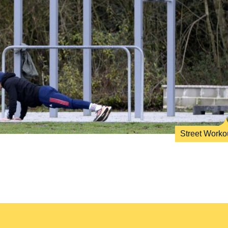
Street Worko