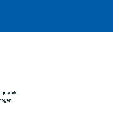
 gebruikt.
rmogen.