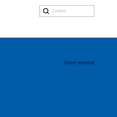
Zoeke