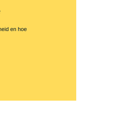
e
kheid en hoe