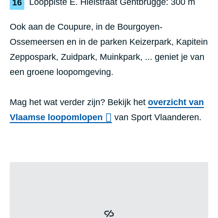
Looppiste E. Hielstraat Gentbrugge: 300 m
Ook aan de Coupure, in de Bourgoyen-
Ossemeersen en in de parken Keizerpark, Kapitein
Zeppospark, Zuidpark, Muinkpark, ... geniet je van
een groene loopomgeving.
Mag het wat verder zijn? Bekijk het
overzicht van
Vlaamse loopomlopen
van Sport Vlaanderen.