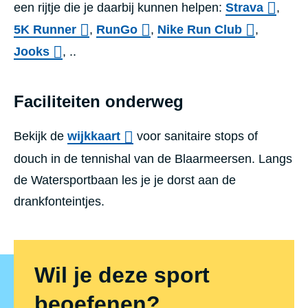
een rijtje die je daarbij kunnen helpen:
Strava
,
5K Runner
,
RunGo
,
Nike Run Club
,
Jooks
, ..
Faciliteiten onderweg
Bekijk de
wijkkaart
voor sanitaire stops of
douch in de tennishal van de Blaarmeersen. Langs
de Watersportbaan les je je dorst aan de
drankfonteintjes.
Wil je deze sport
beoefenen?