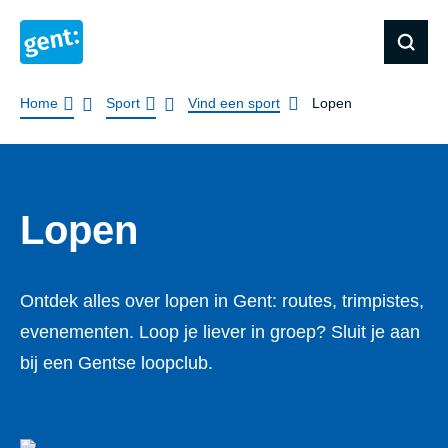
Kruimelpad
Home
Sport
Vind een sport
Lopen
Lopen
Ontdek alles over lopen in Gent: routes, trimpistes,
evenementen. Loop je liever in groep? Sluit je aan
bij een Gentse loopclub.