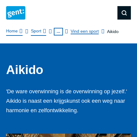
Kruimelpad
Home
Sport
...
Vind een sport
Aikido
Aikido
'De ware overwinning is de overwinning op jezelf.'
Aikido is naast een krijgskunst ook een weg naar
harmonie en zelfontwikkeling.