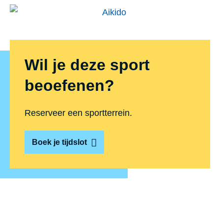
Wil je deze sport
beoefenen?
Reserveer een sportterrein.
Boek je tijdslot