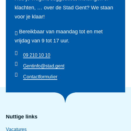
klachten, … over de Stad Gent? We staan
voor je klaar!
Bereikbaar van maandag tot en met
vrijdag van 9 tot 17 uur.
09 210 10 10
Gentinfo@stad.gent
Contactformulier
Nuttige links
Vacatures