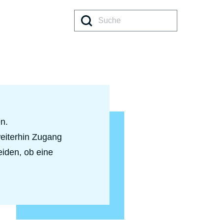
Such
n.
eiterhin Zugang
eiden, ob eine