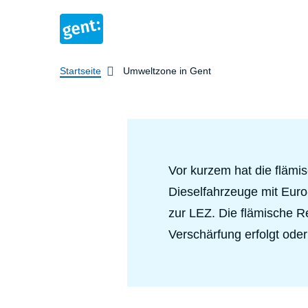
Breadcrumb
Startseite
Umweltzone in Gent
Vor kurzem hat die flämi
Dieselfahrzeuge mit Eur
zur LEZ. Die flämische R
Verschärfung erfolgt oder 