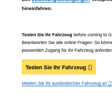
hineinfahren.
Testen Sie Ihr Fahrzeug
before coming to Gh
Beantworten Sie alle online Fragen: So könne
passenden Zugang für Ihr Fahrzeug anforder
Testen Sie Ihr Fahrzeug
Melden Sie Ihr ausländisches Fahrzeug an