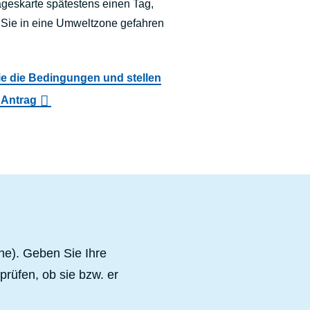
ageskarte spätestens einen Tag,
Sie in eine Umweltzone gefahren
ie die Bedingungen und stellen
 Antrag
he). Geben Sie Ihre
prüfen, ob sie bzw. er