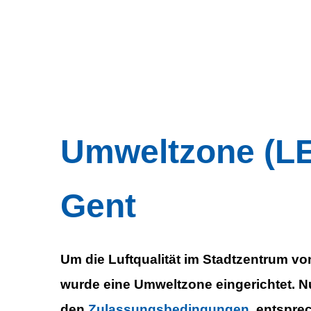
Umweltzo
Umweltzone (LE
Gent
Um die Luftqualität im Stadtzentrum vo
wurde eine Umweltzone eingerichtet. Nu
den
Zulassungsbedingungen
entsprec