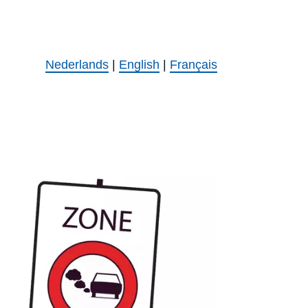
Nederlands
|
English
|
Français