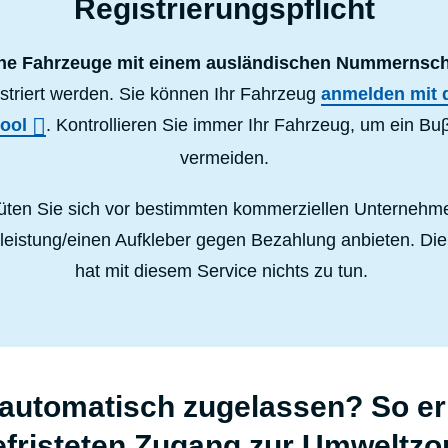
Registrierungspflicht
ne Fahrzeuge mit einem ausländischen Nummernsc
istriert werden. Sie können Ihr Fahrzeug
anmelden mit
ool
. Kontrollieren Sie immer Ihr Fahrzeug, um ein Bu
vermeiden.
üten Sie sich vor bestimmten kommerziellen Unternehme
tleistung/einen Aufkleber gegen Bezahlung anbieten. Die
hat mit diesem Service nichts zu tun.
 automatisch zugelassen? So er
efristeten Zugang zur Umweltzo