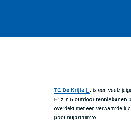
TC De Krijte
, is een veelzijdi
Er zijn
5 outdoor tennisbanen
b
overdekt met een verwarmde lucht
pool-biljart
ruimte.