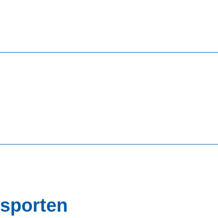
nisvelden
 sporten