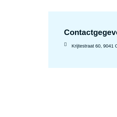
Contactgegev
Locatie
Krijtestraat 60, 9041
: