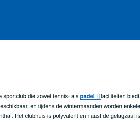
ge sportclub die zowel tennis- als
padel
faciliteiten biedt
eschikbaar, en tijdens de wintermaanden worden enkel
hal. Het clubhuis is polyvalent en naast de gelagzaal is