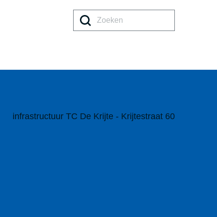
Zoeke