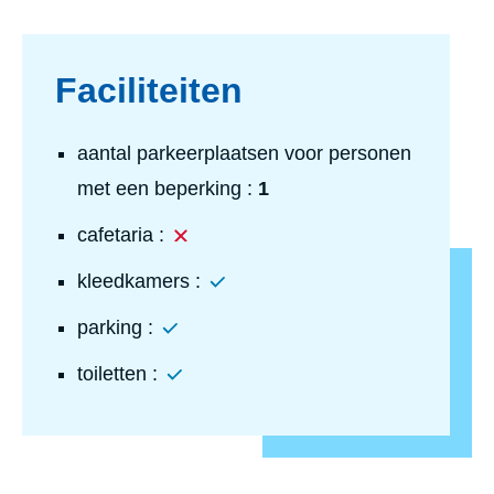
Faciliteiten
aantal parkeerplaatsen voor personen
met een beperking :
1
Nee
cafetaria :
Ja
kleedkamers :
Ja
parking :
Ja
toiletten :