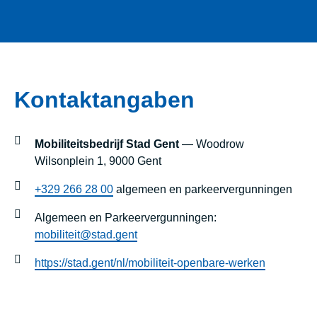
Kontaktangaben
Mobiliteitsbedrijf Stad Gent
— Woodrow
Wilsonplein 1, 9000 Gent
+329 266 28 00
algemeen en parkeervergunningen
Algemeen en Parkeervergunningen:
mobiliteit@stad.gent
https://stad.gent/nl/mobiliteit-openbare-werken