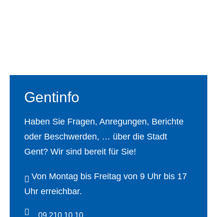
Fußbereich
Gentinfo
Haben Sie Fragen, Anregungen, Berichte
oder Beschwerden, … über die Stadt
Gent? Wir sind bereit für Sie!
Von Montag bis Freitag von 9 Uhr bis 17
Uhr erreichbar.
09 210 10 10