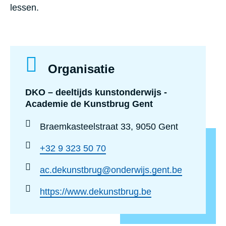
lessen.
Organisatie
DKO – deeltijds kunstonderwijs -
Academie de Kunstbrug Gent
Braemkasteelstraat 33, 9050 Gent
+32 9 323 50 70
ac.dekunstbrug@onderwijs.gent.be
https://www.dekunstbrug.be