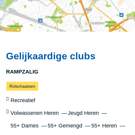
Gelijkaardige clubs
RAMPZALIG
Sporten:
Rolschaatsen
Sportniveau:
Recreatief
Leeftijd:
Volwassenen Heren
Jeugd Heren
55+ Dames
55+ Gemengd
55+ Heren