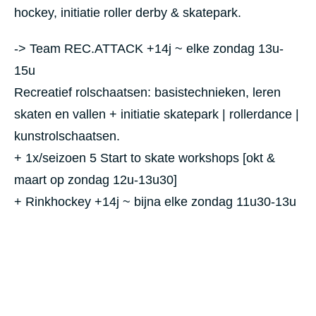
hockey, initiatie roller derby & skatepark.
-> Team REC.ATTACK +14j ~ elke zondag 13u-
15u
Recreatief rolschaatsen: basistechnieken, leren
skaten en vallen + initiatie skatepark | rollerdance |
kunstrolschaatsen.
+ 1x/seizoen 5 Start to skate workshops [okt &
maart op zondag 12u-13u30]
+ Rinkhockey +14j ~ bijna elke zondag 11u30-13u