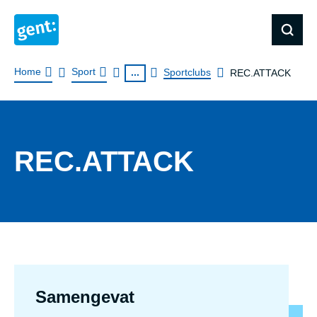
Kruimelpad
Home
Sport
...
Sportclubs
REC.ATTACK
REC.ATTACK
Samengevat