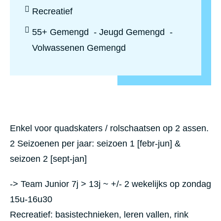
Sportniveau:
Recreatief
Leeftijd:
55+ Gemengd
Jeugd Gemengd
Volwassenen Gemengd
Enkel voor quadskaters / rolschaatsen op 2 assen.
2 Seizoenen per jaar: seizoen 1 [febr-jun] &
seizoen 2 [sept-jan]
-> Team Junior 7j > 13j ~ +/- 2 wekelijks op zondag
15u-16u30
Recreatief: basistechnieken, leren vallen, rink