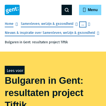
Menu
Breadcrumb
Home
Samenleven, welzijn & gezondheid
...
Nieuws & inspiratie over Samenleven, welzijn & gezondheid
Bulgaren in Gent: resultaten project Tiftik
Lees voor
Bulgaren in Gent:
resultaten project
Tiftik