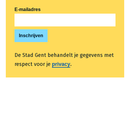
E-mailadres
De Stad Gent behandelt je gegevens met
respect voor je
.
privacy
Voet