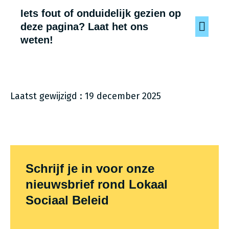
Iets fout of onduidelijk gezien op
deze pagina? Laat het ons
weten!
Laatst gewijzigd : 19 december 2025
Themafooter
Schrijf je in voor onze
nieuwsbrief rond Lokaal
Sociaal Beleid