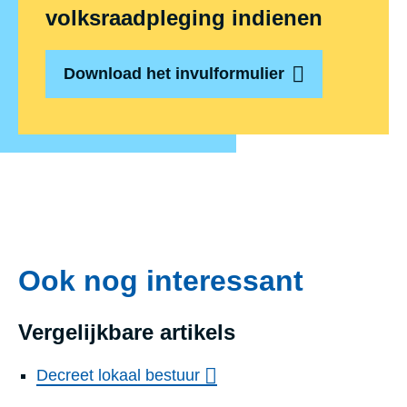
volksraadpleging indienen
Download het invulformulier
Ook nog interessant
Vergelijkbare artikels
Decreet lokaal bestuur